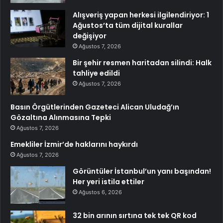
Alışveriş yapan herkesi ilgilendiriyor: 1
Ağustos’ta tüm dijital kurallar
değişiyor
Ağustos 7, 2026
Bir şehir resmen haritadan silindi: Halk
tahliye edildi
Ağustos 7, 2026
Basın Örgütlerinden Gazeteci Alican Uludağ’ın
Gözaltına Alınmasına Tepki
Ağustos 7, 2026
Emekliler İzmir’de haklarını haykırdı
Ağustos 7, 2026
Görüntüler İstanbul’un yanı başından!
Her yeri istila ettiler
Ağustos 6, 2026
32 bin arının sırtına tek tek QR kod