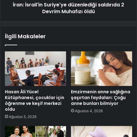
İran: İsrail'in Suriye'ye düzenlediği saldırıda 2
Devrim Muhafızı öldü
İlgili Makaleler
Hasan Âli Yücel
Emzirmenin anne sağlığına
Kütüphanesi, çocuklar için
şaşırtan faydaları: Çoğu
öğrenme ve keşif merkezi
anne bunları bilmiyor
oldu
Ağustos 4, 2026
Ağustos 5, 2026