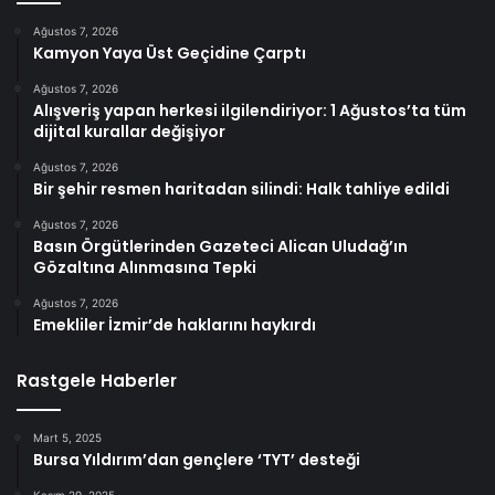
Ağustos 7, 2026
Kamyon Yaya Üst Geçidine Çarptı
Ağustos 7, 2026
Alışveriş yapan herkesi ilgilendiriyor: 1 Ağustos’ta tüm
dijital kurallar değişiyor
Ağustos 7, 2026
Bir şehir resmen haritadan silindi: Halk tahliye edildi
Ağustos 7, 2026
Basın Örgütlerinden Gazeteci Alican Uludağ’ın
Gözaltına Alınmasına Tepki
Ağustos 7, 2026
Emekliler İzmir’de haklarını haykırdı
Rastgele Haberler
Mart 5, 2025
Bursa Yıldırım’dan gençlere ‘TYT’ desteği