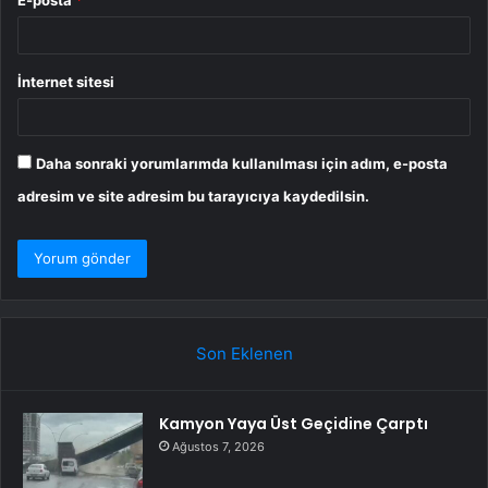
E-posta
*
İnternet sitesi
Daha sonraki yorumlarımda kullanılması için adım, e-posta
adresim ve site adresim bu tarayıcıya kaydedilsin.
Son Eklenen
Kamyon Yaya Üst Geçidine Çarptı
Ağustos 7, 2026