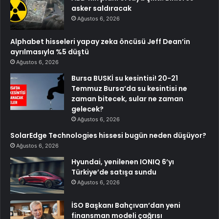
asker saldıracak
Ağustos 6, 2026
Alphabet hisseleri yapay zeka öncüsü Jeff Dean’in
ayrılmasıyla %5 düştü
Ağustos 6, 2026
Bursa BUSKİ su kesintisi! 20-21
Temmuz Bursa’da su kesintisi ne
zaman bitecek, sular ne zaman
gelecek?
Ağustos 6, 2026
SolarEdge Technologies hissesi bugün neden düşüyor?
Ağustos 6, 2026
Hyundai, yenilenen IONIQ 6’yı
Türkiye’de satışa sundu
Ağustos 6, 2026
İSO Başkanı Bahçıvan’dan yeni
finansman modeli çağrısı