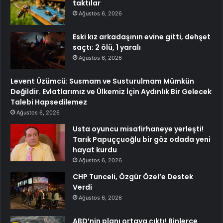
taktılar
Ağustos 6, 2026
Eski kız arkadaşının evine gitti, dehşet
saçtı: 2 ölü, 1 yaralı
Ağustos 6, 2026
Levent Üzümcü: Susmam ve Susturulmam Mümkün
Değildir. Evlatlarımız ve Ülkemiz İçin Aydınlık Bir Gelecek
Talebi Hapsedilemez
Ağustos 6, 2026
Usta oyuncu misafirhaneye yerleşti!
Tarık Papuççuoğlu bir göz odada yeni
hayat kurdu
Ağustos 6, 2026
CHP Tunceli, Özgür Özel’e Destek
Verdi
Ağustos 6, 2026
ABD’nin planı ortaya çıktı! Binlerce