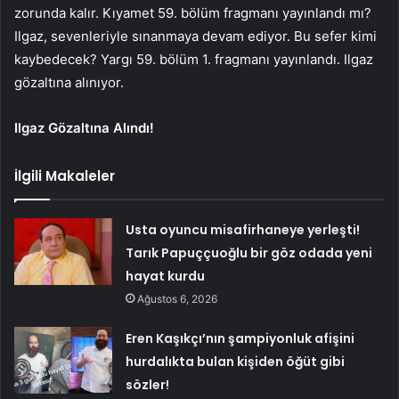
zorunda kalır. Kıyamet 59. bölüm fragmanı yayınlandı mı?
Ilgaz, sevenleriyle sınanmaya devam ediyor. Bu sefer kimi
kaybedecek? Yargı 59. bölüm 1. fragmanı yayınlandı. Ilgaz
gözaltına alınıyor.
Ilgaz Gözaltına Alındı!
İlgili Makaleler
Usta oyuncu misafirhaneye yerleşti!
Tarık Papuççuoğlu bir göz odada yeni
hayat kurdu
Ağustos 6, 2026
Eren Kaşıkçı’nın şampiyonluk afişini
hurdalıkta bulan kişiden öğüt gibi
sözler!