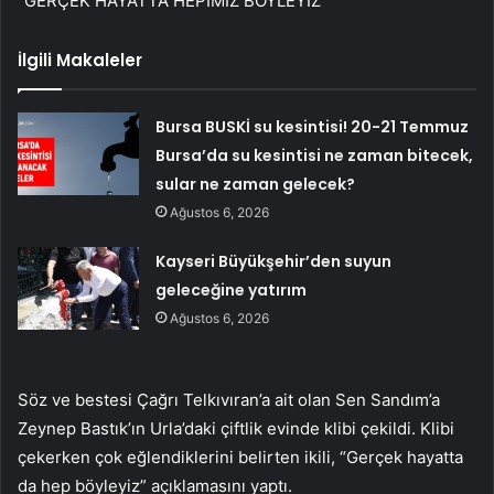
“GERÇEK HAYATTA HEPİMİZ BÖYLEYİZ”
İlgili Makaleler
Bursa BUSKİ su kesintisi! 20-21 Temmuz
Bursa’da su kesintisi ne zaman bitecek,
sular ne zaman gelecek?
Ağustos 6, 2026
Kayseri Büyükşehir’den suyun
geleceğine yatırım
Ağustos 6, 2026
Söz ve bestesi Çağrı Telkıvıran’a ait olan Sen Sandım’a
Zeynep Bastık’ın Urla’daki çiftlik evinde klibi çekildi. Klibi
çekerken çok eğlendiklerini belirten ikili, “Gerçek hayatta
da hep böyleyiz” açıklamasını yaptı.