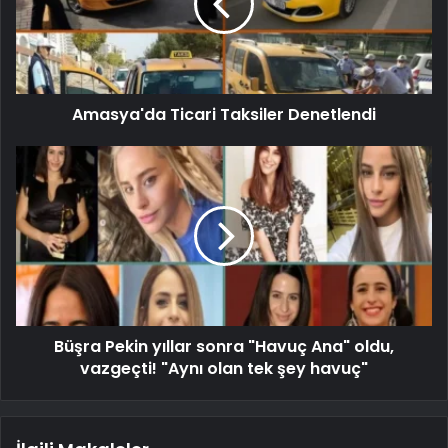
Amasya'da Ticari Taksiler Denetlendi
Büşra Pekin yıllar sonra "Havuç Ana" oldu,
vazgeçti! "Aynı olan tek şey havuç"