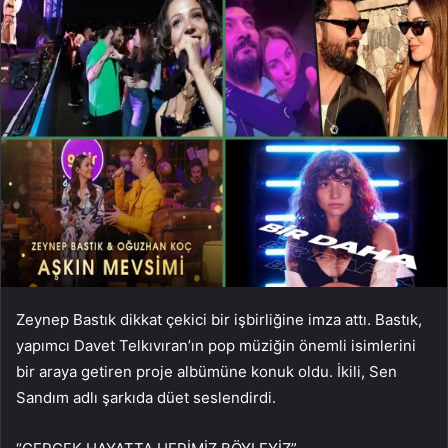
Zeynep Bastık dikkat çekici bir işbirliğine imza attı. Bastık,
yapımcı Davet Telkıvıran’ın pop müziğin önemli isimlerini
bir araya getiren proje albümüne konuk oldu. İkili, Sen
Sandım adlı şarkıda düet seslendirdi.