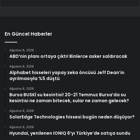
En Güncel Haberler
Ağustos 6, 2026
ABD’nin planı ortaya çıktı! Binlerce asker saldıracak
Ağustos 6, 2026
Alphabet hisseleri yapay zeka öncüsü Jeff Dean’in
ayrılmasıyla %5 düştü
Ağustos 6, 2026
Bursa BUSKİ su kesintisi! 20-21 Temmuz Bursa’da su
kesintisi ne zaman bitecek, sular ne zaman gelecek?
Ağustos 6, 2026
SolarEdge Technologies hissesi bugün neden düşüyor?
Ağustos 6, 2026
Hyundai, yenilenen IONIQ 6’yı Türkiye’de satışa sundu