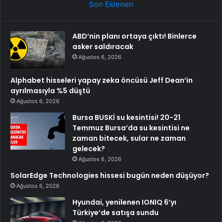
Son Eklenen
ABD’nin planı ortaya çıktı! Binlerce
asker saldıracak
Ağustos 6, 2026
Alphabet hisseleri yapay zeka öncüsü Jeff Dean’in
ayrılmasıyla %5 düştü
Ağustos 6, 2026
Bursa BUSKİ su kesintisi! 20-21
Temmuz Bursa’da su kesintisi ne
zaman bitecek, sular ne zaman
gelecek?
Ağustos 6, 2026
SolarEdge Technologies hissesi bugün neden düşüyor?
Ağustos 6, 2026
Hyundai, yenilenen IONIQ 6’yı
Türkiye’de satışa sundu