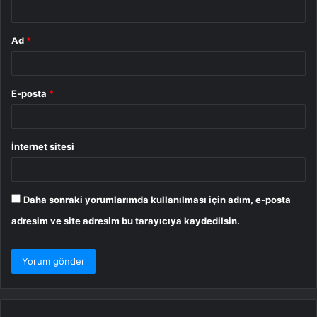
*
Ad
*
E-posta
*
İnternet sitesi
Daha sonraki yorumlarımda kullanılması için adım, e-posta
adresim ve site adresim bu tarayıcıya kaydedilsin.