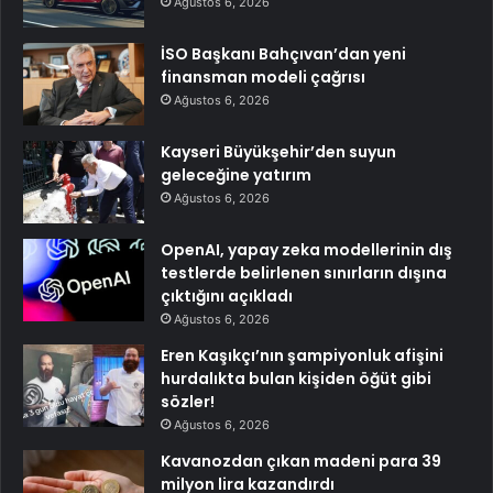
Ağustos 6, 2026
İSO Başkanı Bahçıvan’dan yeni
finansman modeli çağrısı
Ağustos 6, 2026
Kayseri Büyükşehir’den suyun
geleceğine yatırım
Ağustos 6, 2026
OpenAI, yapay zeka modellerinin dış
testlerde belirlenen sınırların dışına
çıktığını açıkladı
Ağustos 6, 2026
Eren Kaşıkçı’nın şampiyonluk afişini
hurdalıkta bulan kişiden öğüt gibi
sözler!
Ağustos 6, 2026
Kavanozdan çıkan madeni para 39
milyon lira kazandırdı