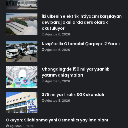
İki ülkenin elektrik ihtiyacını karşılayan
dev baraj okullarda ders olarak
okutuluyor
Ağustos 6, 2026
Nizip’te İki Otomobil Çarpıştı: 2 Yaralı
Ağustos 6, 2026
Chongqing’de 150 milyar yuanlık
yatırım anlaşmaları
Ağustos 5, 2026
378 milyar liralık SGK skandalı
Ağustos 5, 2026
Okuyan: Silahlanma yeni Osmanlıcı yayılma planı
Ağustos 5, 2026