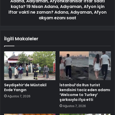
Adana, Adıyaman, Afyonkarahisar iftar saati
kaçta? 19 Nisan Adana, Adıyaman, Afyon için
iftar vakti ne zaman? Adana, Adıyaman, Afyon
akşam ezanı saat
İlgili Makaleler
Seydişehir’de Müstakil
İstanbul’da Rus turist
Evde Yangın
kendisini taciz eden adamı
‘Welcome to Turkey’
Ağustos 7, 2026
şarkısıyla ifşa etti
Ağustos 7, 2026