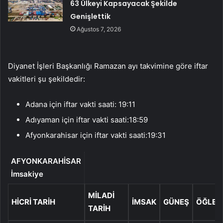
63 Ülkeyi Kapsayacak Şekilde
Genişlettik
Ağustos 7, 2026
Diyanet İşleri Başkanlığı Ramazan ayı takvimine göre iftar
vakitleri şu şekildedir:
Adana için iftar vakti saati: 19:11
Adıyaman için iftar vakti saati:18:59
Afyonkarahisar için iftar vakti saati:19:31
AFYONKARAHİSAR
İmsakiye
MILADI
HICRI TARIH
İMSAK
GÜNEŞ
ÖĞLE
TARIH