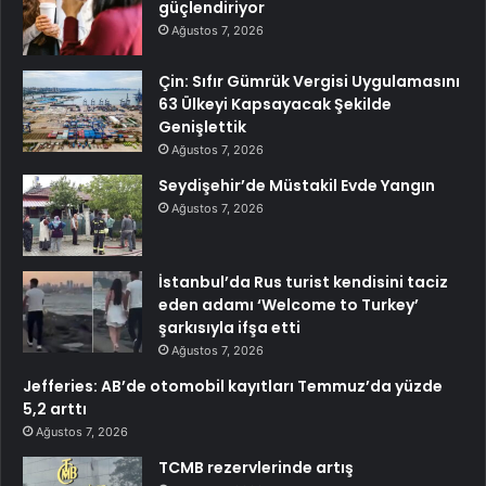
güçlendiriyor
Ağustos 7, 2026
Çin: Sıfır Gümrük Vergisi Uygulamasını
63 Ülkeyi Kapsayacak Şekilde
Genişlettik
Ağustos 7, 2026
Seydişehir’de Müstakil Evde Yangın
Ağustos 7, 2026
İstanbul’da Rus turist kendisini taciz
eden adamı ‘Welcome to Turkey’
şarkısıyla ifşa etti
Ağustos 7, 2026
Jefferies: AB’de otomobil kayıtları Temmuz’da yüzde
5,2 arttı
Ağustos 7, 2026
TCMB rezervlerinde artış