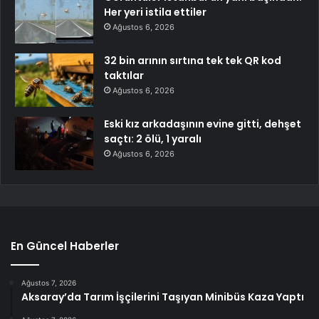
Her yeri istila ettiler
Ağustos 6, 2026
32 bin arının sırtına tek tek QR kod
taktılar
Ağustos 6, 2026
Eski kız arkadaşının evine gitti, dehşet
saçtı: 2 ölü, 1 yaralı
Ağustos 6, 2026
En Güncel Haberler
Ağustos 7, 2026
Aksaray’da Tarım İşçilerini Taşıyan Minibüs Kaza Yaptı