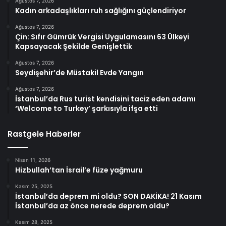
Ağustos 7, 2026
Kadın arkadaşlıkları ruh sağlığını güçlendiriyor
Ağustos 7, 2026
Çin: Sıfır Gümrük Vergisi Uygulamasını 63 Ülkeyi
Kapsayacak Şekilde Genişlettik
Ağustos 7, 2026
Seydişehir’de Müstakil Evde Yangın
Ağustos 7, 2026
İstanbul’da Rus turist kendisini taciz eden adamı
‘Welcome to Turkey’ şarkısıyla ifşa etti
Rastgele Haberler
Nisan 11, 2026
Hizbullah’tan İsrail’e füze yağmuru
Kasım 25, 2025
İstanbul’da deprem mi oldu? SON DAKİKA! 21 Kasım
İstanbul’da az önce nerede deprem oldu?
Kasım 28, 2025