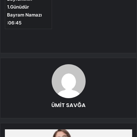
1.Günüdür
Bayram Namazı
:06:45
ÜMİT SAVĞA