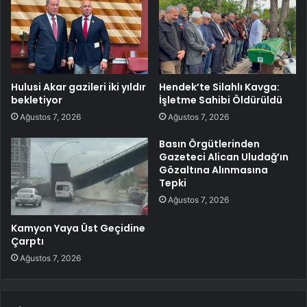
Hulusi Akar gazileri iki yıldır
Hendek’te Silahlı Kavga:
bekletiyor
İşletme Sahibi Öldürüldü
Ağustos 7, 2026
Ağustos 7, 2026
Basın Örgütlerinden
Gazeteci Alican Uludağ’ın
Gözaltına Alınmasına
Tepki
Ağustos 7, 2026
Kamyon Yaya Üst Geçidine
Çarptı
Ağustos 7, 2026