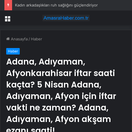
Kadın arkadaşlıkları ruh sağlığını güçlendiriyor
Menü
Anasayfa
/
Haber
Haber
Adana, Adıyaman,
Afyonkarahisar iftar saati
kaçta? 5 Nisan Adana,
Adıyaman, Afyon için iftar
vakti ne zaman? Adana,
Adıyaman, Afyon akşam
ezanı saati!