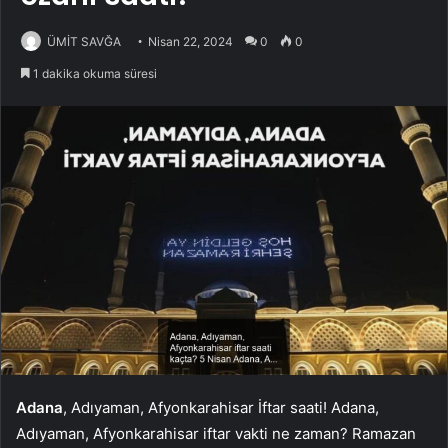
ÜMİT SAVĞA
Nisan 22, 2024
0
0
1 dakika okuma süresi
Adana
, Adıyaman, Afyonkarahisar İftar saati! Adana,
Adıyaman, Afyonkarahisar iftar vakti ne zaman? Ramazan