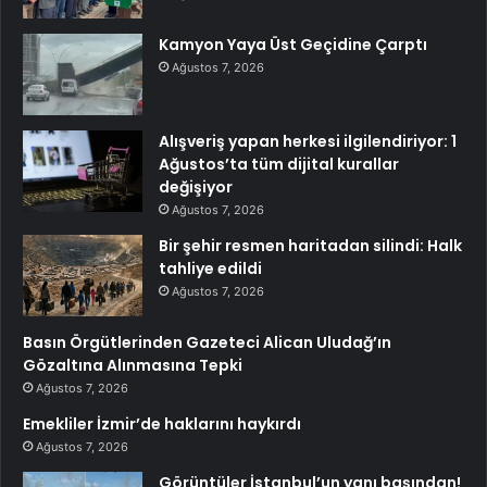
Kamyon Yaya Üst Geçidine Çarptı
Ağustos 7, 2026
Alışveriş yapan herkesi ilgilendiriyor: 1
Ağustos’ta tüm dijital kurallar
değişiyor
Ağustos 7, 2026
Bir şehir resmen haritadan silindi: Halk
tahliye edildi
Ağustos 7, 2026
Basın Örgütlerinden Gazeteci Alican Uludağ’ın
Gözaltına Alınmasına Tepki
Ağustos 7, 2026
Emekliler İzmir’de haklarını haykırdı
Ağustos 7, 2026
Görüntüler İstanbul’un yanı başından!