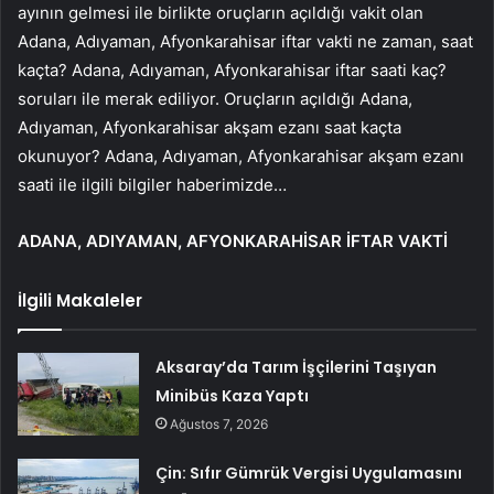
ayının gelmesi ile birlikte oruçların açıldığı vakit olan
Adana, Adıyaman, Afyonkarahisar iftar vakti ne zaman, saat
kaçta? Adana, Adıyaman, Afyonkarahisar iftar saati kaç?
soruları ile merak ediliyor. Oruçların açıldığı Adana,
Adıyaman, Afyonkarahisar akşam ezanı saat kaçta
okunuyor? Adana, Adıyaman, Afyonkarahisar akşam ezanı
saati ile ilgili bilgiler haberimizde…
ADANA, ADIYAMAN, AFYONKARAHİSAR İFTAR VAKTİ
İlgili Makaleler
Aksaray’da Tarım İşçilerini Taşıyan
Minibüs Kaza Yaptı
Ağustos 7, 2026
Çin: Sıfır Gümrük Vergisi Uygulamasını