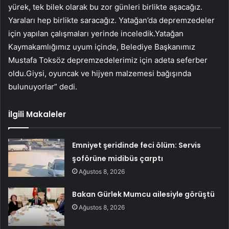
yürek, tek bilek olarak bu zor günleri birlikte aşacağız.
Yaraları hep birlikte saracağız. Yatağan’da depremzedeler
için yapılan çalışmaları yerinde inceledik.Yatağan
Kaymakamlığımız uyum içinde, Belediye Başkanımız
Mustafa Toksöz depremzedelerimiz için adeta seferber
oldu.Giysi, oyuncak ve hijyen malzemesi bağışında
bulunuyorlar” dedi.
İlgili Makaleler
Emniyet şeridinde feci ölüm: Servis
şoförüne midibüs çarptı
Ağustos 8, 2026
Bakan Gürlek Mumcu ailesiyle görüştü
Ağustos 8, 2026