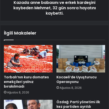
Kazada anne babasını ve erkek kardeşini
kaybeden Mehmet, 32 gün sonra hayatını
kaybetti.
İlgili Makaleler
Torbalı’nın kuru domates
Kocaeli’de Uyuşturucu
emekçileri yalnız
Operasyonu
bırakılmadı
Ağustos 8, 2026
Ağustos 8, 2026
Özdağ: Parti yönetimi ilk
kez partiden ayrıldı