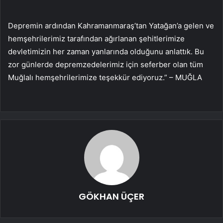
Depremin ardından Kahramanmaraş’tan Yatağan’a gelen ve
hemşehrilerimiz tarafından ağırlanan şehitlerimize
devletimizin her zaman yanlarında olduğunu anlattık. Bu
zor günlerde depremzedelerimiz için seferber olan tüm
Muğlalı hemşehrilerimize teşekkür ediyoruz.” – MUĞLA
GÖKHAN ÜÇER