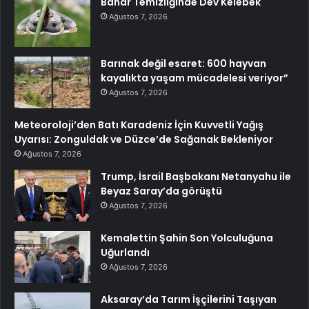
Bahar Temizliğinde Dev Kelebek
Ağustos 7, 2026
Barınak değil esaret: 600 hayvan
kayalıkta yaşam mücadelesi veriyor”
Ağustos 7, 2026
Meteoroloji’den Batı Karadeniz İçin Kuvvetli Yağış
Uyarısı: Zonguldak ve Düzce’de Sağanak Bekleniyor
Ağustos 7, 2026
Trump, İsrail Başbakanı Netanyahu ile
Beyaz Saray’da görüştü
Ağustos 7, 2026
Kemalettin Şahin Son Yolculuğuna
Uğurlandı
Ağustos 7, 2026
Aksaray’da Tarım İşçilerini Taşıyan