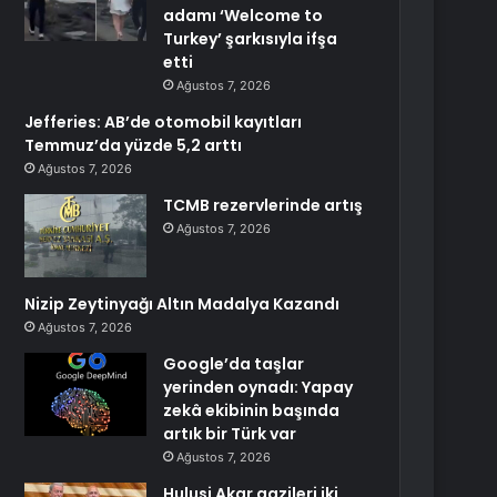
adamı ‘Welcome to
Turkey’ şarkısıyla ifşa
etti
Ağustos 7, 2026
Jefferies: AB’de otomobil kayıtları
Temmuz’da yüzde 5,2 arttı
Ağustos 7, 2026
TCMB rezervlerinde artış
Ağustos 7, 2026
Nizip Zeytinyağı Altın Madalya Kazandı
Ağustos 7, 2026
Google’da taşlar
yerinden oynadı: Yapay
zekâ ekibinin başında
artık bir Türk var
Ağustos 7, 2026
Hulusi Akar gazileri iki