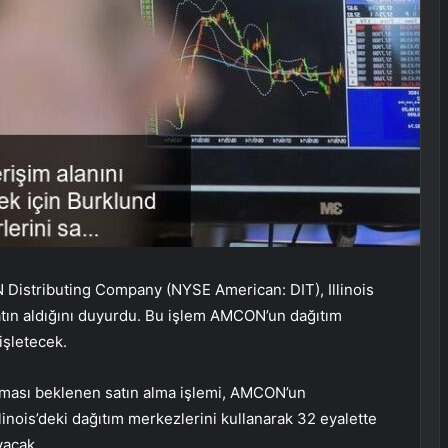
Distributing Company (NYSE American: DIT), Illinois
satın aldığını duyurdu. Bu işlem AMCON’un dağıtım
işletecek.
ması beklenen satın alma işlemi, AMCON’un
linois’deki dağıtım merkezlerini kullanarak 32 eyalette
yacak.