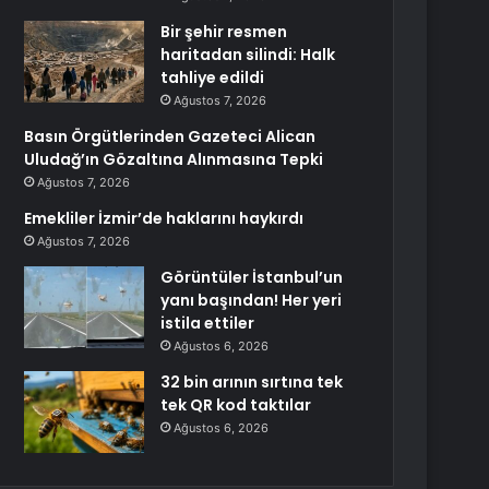
Bir şehir resmen
haritadan silindi: Halk
tahliye edildi
Ağustos 7, 2026
Basın Örgütlerinden Gazeteci Alican
Uludağ’ın Gözaltına Alınmasına Tepki
Ağustos 7, 2026
Emekliler İzmir’de haklarını haykırdı
Ağustos 7, 2026
Görüntüler İstanbul’un
yanı başından! Her yeri
istila ettiler
Ağustos 6, 2026
32 bin arının sırtına tek
tek QR kod taktılar
Ağustos 6, 2026