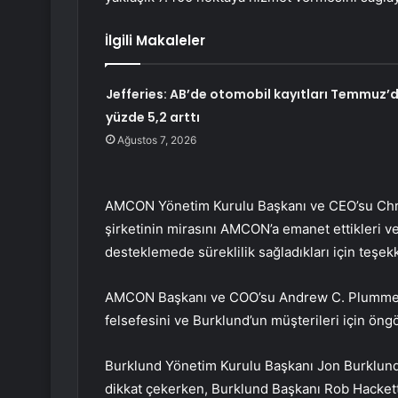
İlgili Makaleler
Jefferies: AB’de otomobil kayıtları Temmuz’
yüzde 5,2 arttı
Ağustos 7, 2026
AMCON Yönetim Kurulu Başkanı ve CEO’su Chris
şirketinin mirasını AMCON’a emanet ettikleri ve
desteklemede süreklilik sağladıkları için teşekk
AMCON Başkanı ve COO’su Andrew C. Plummer, i
felsefesini ve Burklund’un müşterileri için öng
Burklund Yönetim Kurulu Başkanı Jon Burklund,
dikkat çekerken, Burklund Başkanı Rob Hackett,