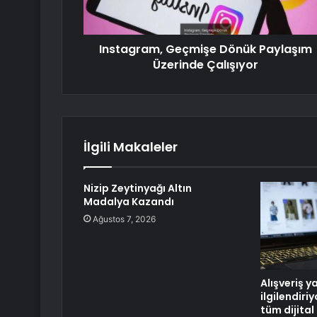
Instagram, Geçmişe Dönük Paylaşım
Üzerinde Çalışıyor
İlgili Makaleler
Nizip Zeytinyağı Altın
Madalya Kazandı
Ağustos 7, 2026
Alışveriş y
ilgilendiri
tüm dijital