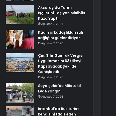
Aksaray’da Tarım
İşçilerini Taşıyan Minibüs
Kaza Yaptı
Ağustos 7, 2026
Kadın arkadaşlıkları ruh
sağlığını güçlendiriyor
Ağustos 7, 2026
Çin: Sıfır Gümrük Vergisi
Uygulamasını 63 Ülkeyi
Kapsayacak Şekilde
Genişlettik
Ağustos 7, 2026
Seydişehir’de Müstakil
Evde Yangın
Ağustos 7, 2026
İstanbul’da Rus turist
kendisini taciz eden