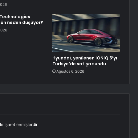
2026
 Technologies
gün neden düşüyor?
2026
Hyundai, yenilenen IONIQ 6’yı
Türkiye’de satışa sundu
Ağustos 6, 2026
le işaretlenmişlerdir