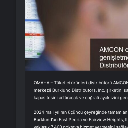
OMAHA – Tüketici ürünleri distribütörü AMCON 
merkezli Burklund Distributors, Inc. şirketini 
kapasitesini arttıracak ve coğrafi ayak izini gen
2024 mali yılının üçüncü çeyreğinde tamamlan
Burklund’un East Peoria ve Fairview Heights, Il
yaklaşık 7.400 noktaya hizmet vermesini sağla