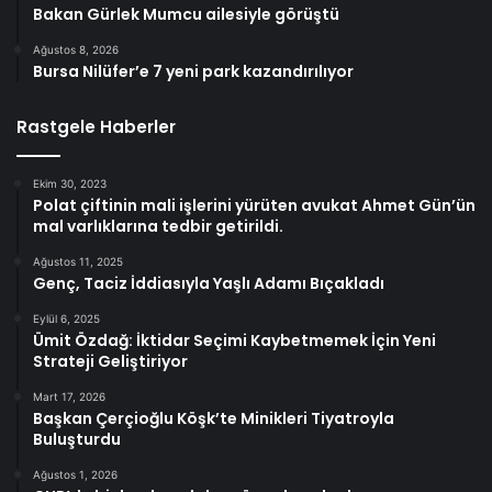
Bakan Gürlek Mumcu ailesiyle görüştü
Ağustos 8, 2026
Bursa Nilüfer’e 7 yeni park kazandırılıyor
Rastgele Haberler
Ekim 30, 2023
Polat çiftinin mali işlerini yürüten avukat Ahmet Gün’ün
mal varlıklarına tedbir getirildi.
Ağustos 11, 2025
Genç, Taciz İddiasıyla Yaşlı Adamı Bıçakladı
Eylül 6, 2025
Ümit Özdağ: İktidar Seçimi Kaybetmemek İçin Yeni
Strateji Geliştiriyor
Mart 17, 2026
Başkan Çerçioğlu Köşk’te Minikleri Tiyatroyla
Buluşturdu
Ağustos 1, 2026