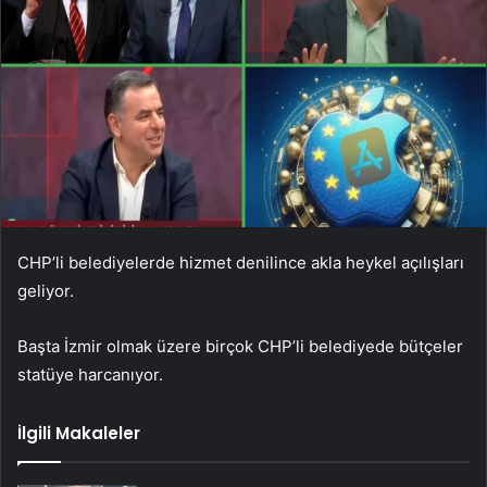
CHP’li belediyelerde hizmet denilince akla heykel açılışları
geliyor.
Başta İzmir olmak üzere birçok CHP’li belediyede bütçeler
statüye harcanıyor.
İlgili Makaleler