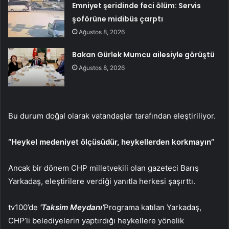
Emniyet şeridinde feci ölüm: Servis
şoförüne midibüs çarptı
Ağustos 8, 2026
Bakan Gürlek Mumcu ailesiyle görüştü
Ağustos 8, 2026
Bu durum doğal olarak vatandaşlar tarafından eleştiriliyor.
“Heykel medeniyet ölçüsüdür, heykellerden korkmayın”
Ancak bir dönem CHP milletvekili olan gazeteci Barış
Yarkadaş, eleştirilere verdiği yanıtla herkesi şaşırttı.
tv100’de
‘Taksim Meydanı’
Programa katılan Yarkadaş,
CHP’li belediyelerin yaptırdığı heykellere yönelik