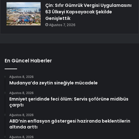
Çin: Sıfır Gümrük Vergisi Uygulamasını
63 Ülkeyi Kapsayacak Şekilde
Genişlettik
Ağustos 7, 2026
En Güncel Haberler
Ağustos 8, 2026
Mudanya’da zeytin sineğiyle mücadele
Ağustos 8, 2026
Emniyet şeridinde feci ölüm: Servis şoförüne midibüs
çarptı
Ağustos 8, 2026
ABD’nin enflasyon göstergesi haziranda beklentilerin
altında arttı
Ağustos 8, 2026