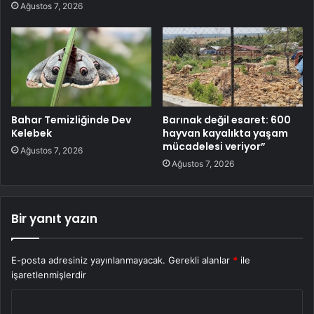
Ağustos 7, 2026
Bahar Temizliğinde Dev
Barınak değil esaret: 600
Kelebek
hayvan kayalıkta yaşam
mücadelesi veriyor”
Ağustos 7, 2026
Ağustos 7, 2026
Bir yanıt yazın
E-posta adresiniz yayınlanmayacak.
Gerekli alanlar
*
ile
işaretlenmişlerdir
Y