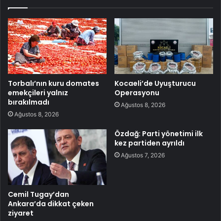
Torbalı’nın kuru domates
Kocaeli’de Uyuşturucu
emekçileri yalnız
Operasyonu
bırakılmadı
Ağustos 8, 2026
Ağustos 8, 2026
Özdağ: Parti yönetimi ilk
kez partiden ayrıldı
Ağustos 7, 2026
Cemil Tugay’dan
Ankara’da dikkat çeken
ziyaret