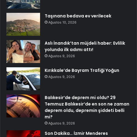
Taşınana bedava ev verilecek
Ağustos 10, 2026
Aslı İnandık’tan müjdeli haber: Evlilik
yolunda ilk adımı attı!
Ağustos 9, 2026
Kırıkkale’de Bayram Trafiği Yoğun
Ağustos 9, 2026
Balıkesir’de deprem mi oldu? 29
Temmuz Balıkesir’de en son ne zaman
deprem oldu, depremin şiddeti belli
mi?
Ağustos 9, 2026
Son Dakika… İzmir Menderes