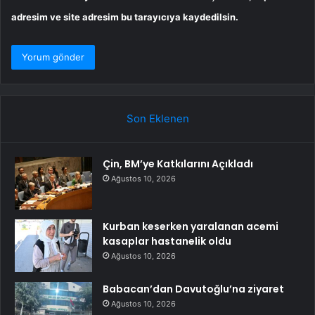
adresim ve site adresim bu tarayıcıya kaydedilsin.
Son Eklenen
Çin, BM’ye Katkılarını Açıkladı
Ağustos 10, 2026
Kurban keserken yaralanan acemi
kasaplar hastanelik oldu
Ağustos 10, 2026
Babacan’dan Davutoğlu’na ziyaret
Ağustos 10, 2026