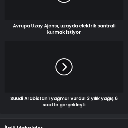
Avrupa Uzay Ajansı, uzayda elektrik santrali
kurmak istiyor
Suudi Arabistan'ı yağmur vurdu! 3 yılık yağış 6
saatte gerçekleşti
İlgili Makaleler