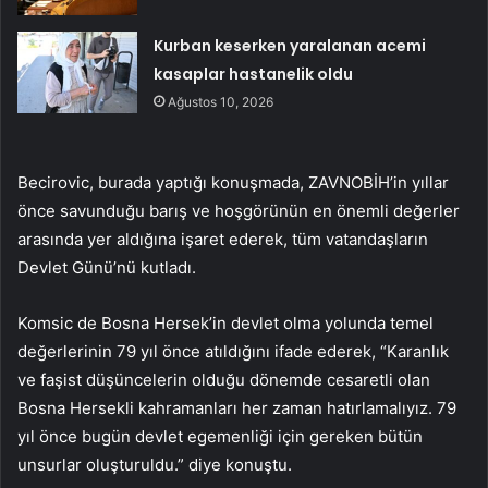
Kurban keserken yaralanan acemi
kasaplar hastanelik oldu
Ağustos 10, 2026
Becirovic, burada yaptığı konuşmada, ZAVNOBİH’in yıllar
önce savunduğu barış ve hoşgörünün en önemli değerler
arasında yer aldığına işaret ederek, tüm vatandaşların
Devlet Günü’nü kutladı.
Komsic de Bosna Hersek’in devlet olma yolunda temel
değerlerinin 79 yıl önce atıldığını ifade ederek, “Karanlık
ve faşist düşüncelerin olduğu dönemde cesaretli olan
Bosna Hersekli kahramanları her zaman hatırlamalıyız. 79
yıl önce bugün devlet egemenliği için gereken bütün
unsurlar oluşturuldu.” diye konuştu.