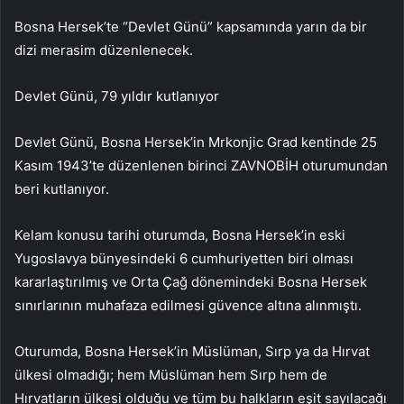
Bosna Hersek’te “Devlet Günü” kapsamında yarın da bir
dizi merasim düzenlenecek.
Devlet Günü, 79 yıldır kutlanıyor
Devlet Günü, Bosna Hersek’in Mrkonjic Grad kentinde 25
Kasım 1943’te düzenlenen birinci ZAVNOBİH oturumundan
beri kutlanıyor.
Kelam konusu tarihi oturumda, Bosna Hersek’in eski
Yugoslavya bünyesindeki 6 cumhuriyetten biri olması
kararlaştırılmış ve Orta Çağ dönemindeki Bosna Hersek
sınırlarının muhafaza edilmesi güvence altına alınmıştı.
Oturumda, Bosna Hersek’in Müslüman, Sırp ya da Hırvat
ülkesi olmadığı; hem Müslüman hem Sırp hem de
Hırvatların ülkesi olduğu ve tüm bu halkların eşit sayılacağı