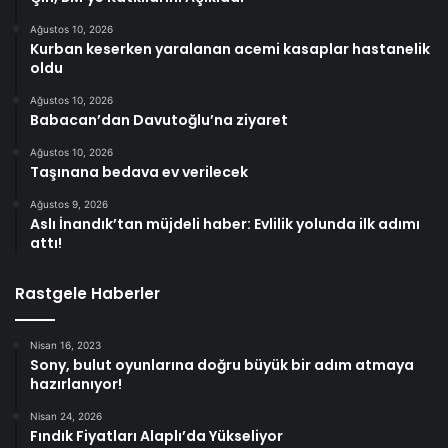
Ağustos 10, 2026
Kurban keserken yaralanan acemi kasaplar hastanelik
oldu
Ağustos 10, 2026
Babacan’dan Davutoğlu’na ziyaret
Ağustos 10, 2026
Taşınana bedava ev verilecek
Ağustos 9, 2026
Aslı İnandık’tan müjdeli haber: Evlilik yolunda ilk adımı
attı!
Rastgele Haberler
Nisan 16, 2023
Sony, bulut oyunlarına doğru büyük bir adım atmaya
hazırlanıyor!
Nisan 24, 2026
Fındık Fiyatları Alaplı’da Yükseliyor