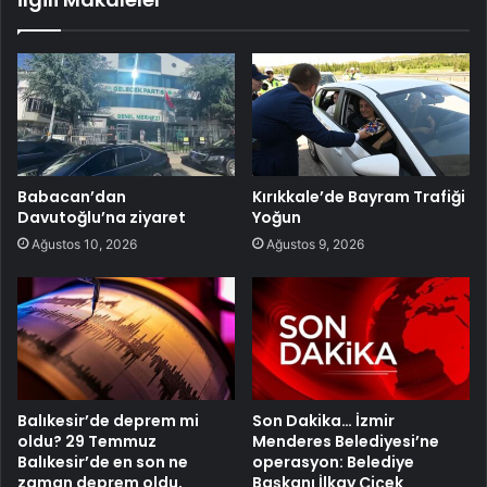
Babacan’dan
Kırıkkale’de Bayram Trafiği
Davutoğlu’na ziyaret
Yoğun
Ağustos 10, 2026
Ağustos 9, 2026
Balıkesir’de deprem mi
Son Dakika… İzmir
oldu? 29 Temmuz
Menderes Belediyesi’ne
Balıkesir’de en son ne
operasyon: Belediye
zaman deprem oldu,
Başkanı İlkay Çiçek