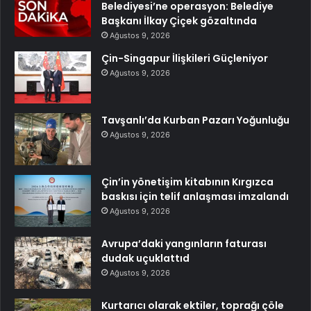
Belediyesi’ne operasyon: Belediye
Başkanı İlkay Çiçek gözaltında
Ağustos 9, 2026
Çin-Singapur İlişkileri Güçleniyor
Ağustos 9, 2026
Tavşanlı’da Kurban Pazarı Yoğunluğu
Ağustos 9, 2026
Çin’in yönetişim kitabının Kırgızca
baskısı için telif anlaşması imzalandı
Ağustos 9, 2026
Avrupa’daki yangınların faturası
dudak uçuklattıd
Ağustos 9, 2026
Kurtarıcı olarak ektiler, toprağı çöle