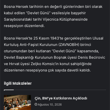
Bosna Hersek tarihinin en değerli günlerinden biri olarak
kabul edilen “Devlet Günü” vesilesiyle başşehir
Saraybosna’daki tarihi Vijecnica Kütüphanesinde
resepsiyon düzenlendi.
Bosna Hersek’te 25 Kasım 1943’te gerçekleştirilen Ulusal
Kurtuluş Anti-Faşist Kurulunun (ZAVNOBİH) birinci
oturumundan beri kutlanan “Devlet Günü” kapsamında,
Devlet Başkanlığı Kurulunun Boşnak üyesi Denis Becirovic
ve Hırvat üyesi Zeljko Komsic’in konut sahipliğinde
düzenlenen resepsiyona çok sayıda davetli katıldı.
İlgili Makaleler
Çin, BM’ye Katkılarını Açıkladı
Ağustos 10, 2026