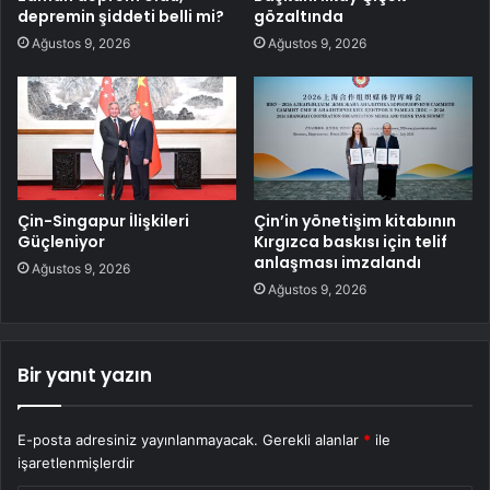
depremin şiddeti belli mi?
gözaltında
Ağustos 9, 2026
Ağustos 9, 2026
Çin-Singapur İlişkileri
Çin’in yönetişim kitabının
Güçleniyor
Kırgızca baskısı için telif
anlaşması imzalandı
Ağustos 9, 2026
Ağustos 9, 2026
Bir yanıt yazın
E-posta adresiniz yayınlanmayacak.
Gerekli alanlar
*
ile
işaretlenmişlerdir