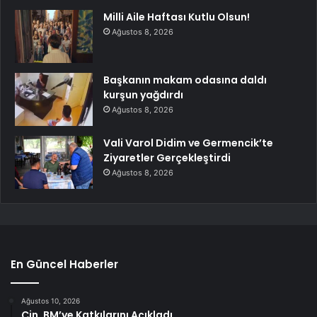
Milli Aile Haftası Kutlu Olsun!
Ağustos 8, 2026
Başkanın makam odasına daldı
kurşun yağdırdı
Ağustos 8, 2026
Vali Varol Didim ve Germencik’te
Ziyaretler Gerçekleştirdi
Ağustos 8, 2026
En Güncel Haberler
Ağustos 10, 2026
Çin, BM’ye Katkılarını Açıkladı