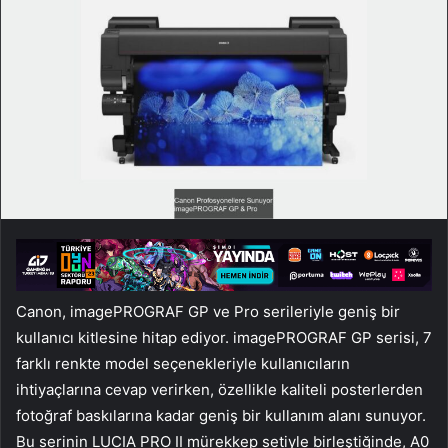
Canon, imagePROGRAF GP ve Pro serileriyle geniş bir
kullanıcı kitlesine hitap ediyor. imagePROGRAF GP serisi, 7
farklı renkte model seçenekleriyle kullanıcıların
ihtiyaçlarına cevap verirken, özellikle kaliteli posterlerden
fotoğraf baskılarına kadar geniş bir kullanım alanı sunuyor.
Bu serinin LUCIA PRO II mürekkep setiyle birleştiğinde, A0