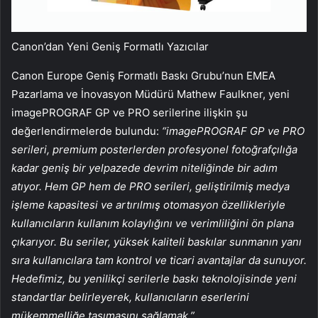
Canon’dan Yeni Geniş Formatlı Yazıcılar
Canon Europe Geniş Formatlı Baskı Grubu’nun EMEA
Pazarlama ve İnovasyon Müdürü Mathew Faulkner, yeni
imagePROGRAF GP ve PRO serilerine ilişkin şu
değerlendirmelerde bulundu:
“imagePROGRAF GP ve PRO
serileri, premium posterlerden profesyonel fotoğrafçılığa
kadar geniş bir yelpazede devrim niteliğinde bir adım
atıyor. Hem GP hem de PRO serileri, geliştirilmiş medya
işleme kapasitesi ve artırılmış otomasyon özellikleriyle
kullanıcıların kullanım kolaylığını ve verimliliğini ön plana
çıkarıyor. Bu seriler, yüksek kaliteli baskılar sunmanın yanı
sıra kullanıcılara tam kontrol ve ticari avantajlar da sunuyor.
Hedefimiz, bu yenilikçi serilerle baskı teknolojisinde yeni
standartlar belirleyerek, kullanıcıların eserlerini
mükemmelliğe taşımasını sağlamak.”