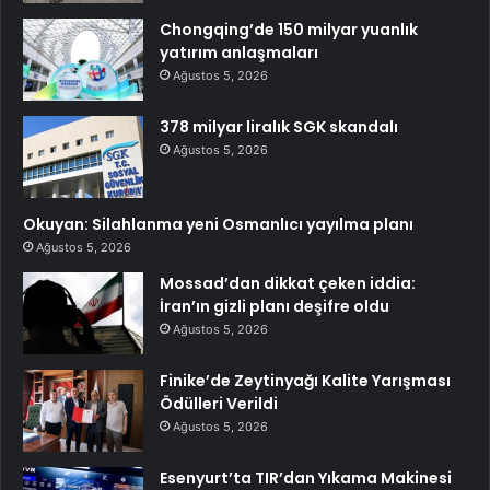
Chongqing’de 150 milyar yuanlık
yatırım anlaşmaları
Ağustos 5, 2026
378 milyar liralık SGK skandalı
Ağustos 5, 2026
Okuyan: Silahlanma yeni Osmanlıcı yayılma planı
Ağustos 5, 2026
Mossad’dan dikkat çeken iddia:
İran’ın gizli planı deşifre oldu
Ağustos 5, 2026
Finike’de Zeytinyağı Kalite Yarışması
Ödülleri Verildi
Ağustos 5, 2026
Esenyurt’ta TIR’dan Yıkama Makinesi