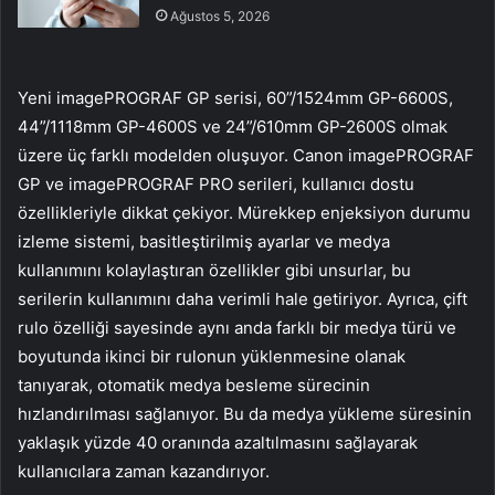
Ağustos 5, 2026
Yeni imagePROGRAF GP serisi, 60”/1524mm GP-6600S,
44”/1118mm GP-4600S ve 24”/610mm GP-2600S olmak
üzere üç farklı modelden oluşuyor. Canon imagePROGRAF
GP ve imagePROGRAF PRO serileri, kullanıcı dostu
özellikleriyle dikkat çekiyor. Mürekkep enjeksiyon durumu
izleme sistemi, basitleştirilmiş ayarlar ve medya
kullanımını kolaylaştıran özellikler gibi unsurlar, bu
serilerin kullanımını daha verimli hale getiriyor. Ayrıca, çift
rulo özelliği sayesinde aynı anda farklı bir medya türü ve
boyutunda ikinci bir rulonun yüklenmesine olanak
tanıyarak, otomatik medya besleme sürecinin
hızlandırılması sağlanıyor. Bu da medya yükleme süresinin
yaklaşık yüzde 40 oranında azaltılmasını sağlayarak
kullanıcılara zaman kazandırıyor.