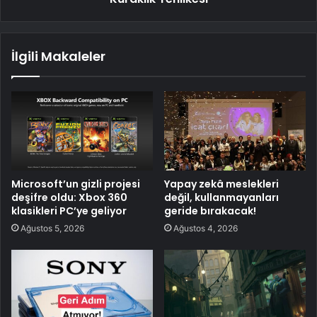
İlgili Makaleler
Microsoft’un gizli projesi
Yapay zekâ meslekleri
deşifre oldu: Xbox 360
değil, kullanmayanları
klasikleri PC’ye geliyor
geride bırakacak!
Ağustos 5, 2026
Ağustos 4, 2026