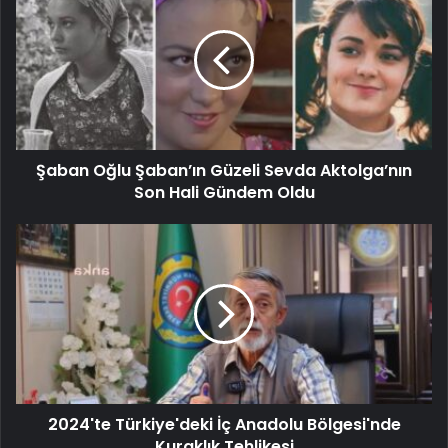
Şaban Oğlu Şaban’ın Güzeli Sevda Aktolga’nın
Son Hali Gündem Oldu
2024'te Türkiye'deki İç Anadolu Bölgesi'nde
Kuraklık Tehlikesi