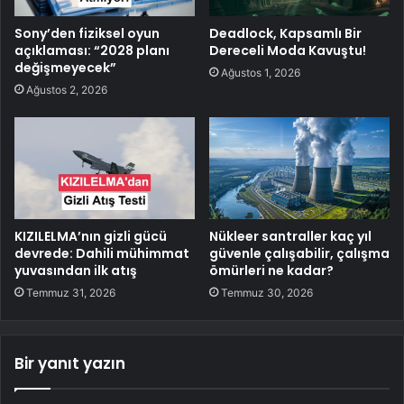
Sony’den fiziksel oyun
Deadlock, Kapsamlı Bir
açıklaması: “2028 planı
Dereceli Moda Kavuştu!
değişmeyecek”
Ağustos 1, 2026
Ağustos 2, 2026
KIZILELMA’nın gizli gücü
Nükleer santraller kaç yıl
devrede: Dahili mühimmat
güvenle çalışabilir, çalışma
yuvasından ilk atış
ömürleri ne kadar?
Temmuz 31, 2026
Temmuz 30, 2026
Bir yanıt yazın