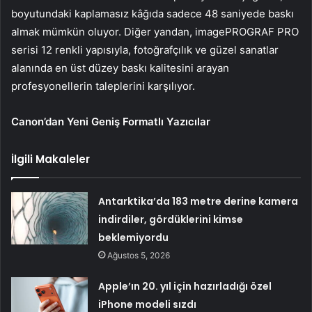
boyutundaki kaplamasız kâğıda sadece 48 saniyede baskı
almak mümkün oluyor. Diğer yandan, imagePROGRAF PRO
serisi 12 renkli yapısıyla, fotoğrafçılık ve güzel sanatlar
alanında en üst düzey baskı kalitesini arayan
profesyonellerin taleplerini karşılıyor.
Canon’dan Yeni Geniş Formatlı Yazıcılar
İlgili Makaleler
Antarktika’da 183 metre derine kamera
indirdiler, gördüklerini kimse
beklemiyordu
Ağustos 5, 2026
Apple’ın 20. yıl için hazırladığı özel
iPhone modeli sızdı