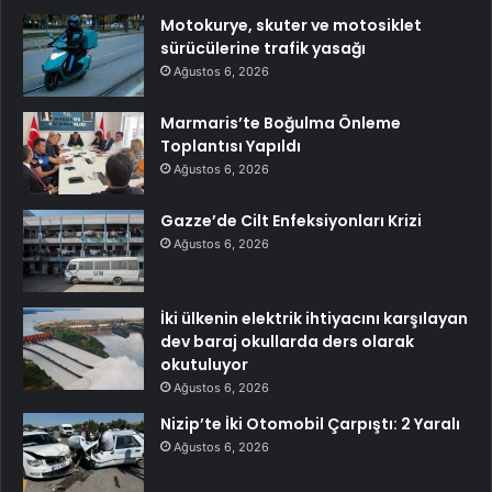
Motokurye, skuter ve motosiklet
sürücülerine trafik yasağı
Ağustos 6, 2026
Marmaris’te Boğulma Önleme
Toplantısı Yapıldı
Ağustos 6, 2026
Gazze’de Cilt Enfeksiyonları Krizi
Ağustos 6, 2026
İki ülkenin elektrik ihtiyacını karşılayan
dev baraj okullarda ders olarak
okutuluyor
Ağustos 6, 2026
Nizip’te İki Otomobil Çarpıştı: 2 Yaralı
Ağustos 6, 2026