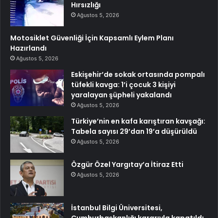
Hırsızlığı
Ağustos 5, 2026
Motosiklet Güvenliği İçin Kapsamlı Eylem Planı
Hazırlandı
Ağustos 5, 2026
Eskişehir’de sokak ortasında pompalı
tüfekli kavga: 1’i çocuk 3 kişiyi
yaralayan şüpheli yakalandı
Ağustos 5, 2026
Türkiye’nin en kafa karıştıran kavşağı:
Tabela sayısı 29’dan 19’a düşürüldü
Ağustos 5, 2026
Özgür Özel Yargıtay’a İtiraz Etti
Ağustos 5, 2026
İstanbul Bilgi Üniversitesi,
Cumhurbaşkanlığı kararıyla kapatıldı.