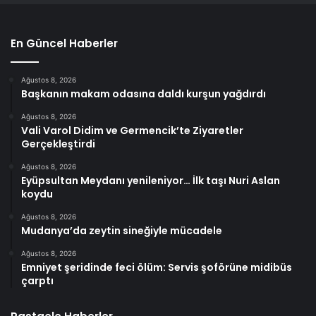
En Güncel Haberler
Ağustos 8, 2026
Başkanın makam odasına daldı kurşun yağdırdı
Ağustos 8, 2026
Vali Varol Didim ve Germencik’te Ziyaretler
Gerçekleştirdi
Ağustos 8, 2026
Eyüpsultan Meydanı yenileniyor… İlk taşı Nuri Aslan
koydu
Ağustos 8, 2026
Mudanya’da zeytin sineğiyle mücadele
Ağustos 8, 2026
Emniyet şeridinde feci ölüm: Servis şoförüne midibüs
çarptı