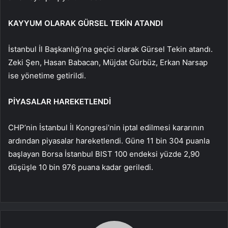
KAYYUM OLARAK GÜRSEL TEKİN ATANDI
İstanbul İl Başkanlığı’na geçici olarak Gürsel Tekin atandı.
Zeki Şen, Hasan Babacan, Müjdat Gürbüz, Erkan Narsap
ise yönetime getirildi.
PİYASALAR HAREKETLENDİ
CHP’nin İstanbul İl Kongresi’nin iptal edilmesi kararının
ardından piyasalar hareketlendi. Güne 11 bin 304 puanla
başlayan Borsa İstanbul BIST 100 endeksi yüzde 2,90
düşüşle 10 bin 976 puana kadar geriledi.