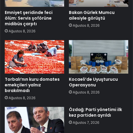
Emniyet şeridinde feci
Bakan Gürlek Mumcu
ölüm: Servis şoförüne
ailesiyle görüştü
midibüs çarptı
Ağustos 8, 2026
Ağustos 8, 2026
Torbalı’nın kuru domates
Kocaeli’de Uyuşturucu
emekçileri yalnız
Operasyonu
bırakılmadı
Ağustos 8, 2026
Ağustos 8, 2026
Özdağ: Parti yönetimi ilk
kez partiden ayrıldı
Ağustos 7, 2026