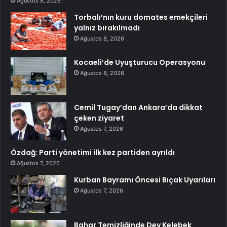
Ağustos 8, 2026
Torbalı’nın kuru domates emekçileri
yalnız bırakılmadı
Ağustos 8, 2026
Kocaeli’de Uyuşturucu Operasyonu
Ağustos 8, 2026
Cemil Tugay’dan Ankara’da dikkat
çeken ziyaret
Ağustos 7, 2026
Özdağ: Parti yönetimi ilk kez partiden ayrıldı
Ağustos 7, 2026
Kurban Bayramı Öncesi Bıçak Uyarıları
Ağustos 7, 2026
Bahar Temizliğinde Dev Kelebek