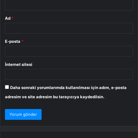
*
Ad
*
E-posta
*
İnternet sitesi
Daha sonraki yorumlarımda kullanılması için adım, e-posta
adresim ve site adresim bu tarayıcıya kaydedilsin.