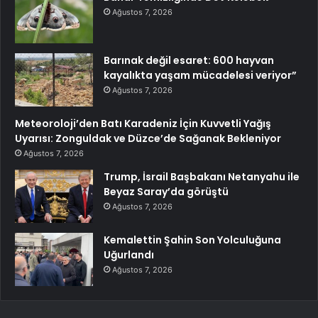
Ağustos 7, 2026
Barınak değil esaret: 600 hayvan
kayalıkta yaşam mücadelesi veriyor”
Ağustos 7, 2026
Meteoroloji’den Batı Karadeniz İçin Kuvvetli Yağış
Uyarısı: Zonguldak ve Düzce’de Sağanak Bekleniyor
Ağustos 7, 2026
Trump, İsrail Başbakanı Netanyahu ile
Beyaz Saray’da görüştü
Ağustos 7, 2026
Kemalettin Şahin Son Yolculuğuna
Uğurlandı
Ağustos 7, 2026