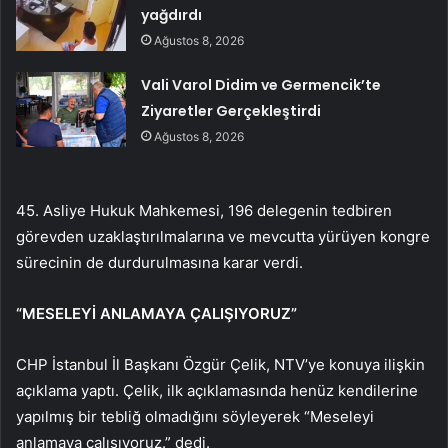
yağdırdı
Ağustos 8, 2026
Vali Varol Didim ve Germencik’te
Ziyaretler Gerçekleştirdi
Ağustos 8, 2026
45. Asliye Hukuk Mahkemesi, 196 delegenin tedbiren
görevden uzaklaştırılmalarına ve mevcutta yürüyen kongre
sürecinin de durdurulmasına karar verdi.
“MESELEYİ ANLAMAYA ÇALIŞIYORUZ”
CHP İstanbul İl Başkanı Özgür Çelik, NTV’ye konuya ilişkin
açıklama yaptı. Çelik, ilk açıklamasında henüz kendilerine
yapılmış bir tebliğ olmadığını söyleyerek “Meseleyi
anlamaya çalışıyoruz.” dedi.