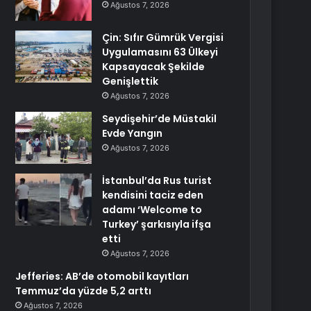
Ağustos 7, 2026
Çin: Sıfır Gümrük Vergisi
Uygulamasını 63 Ülkeyi
Kapsayacak Şekilde
Genişlettik
Ağustos 7, 2026
Seydişehir’de Müstakil
Evde Yangın
Ağustos 7, 2026
İstanbul’da Rus turist
kendisini taciz eden
adamı ‘Welcome to
Turkey’ şarkısıyla ifşa
etti
Ağustos 7, 2026
Jefferies: AB’de otomobil kayıtları
Temmuz’da yüzde 5,2 arttı
Ağustos 7, 2026