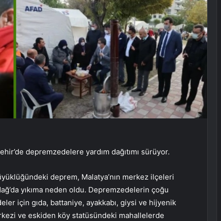
hir’de depremzedelere yardım dağıtımı sürüyor.
yüklüğündeki deprem, Malatya’nın merkez ilçeleri
adağ’da yıkıma neden oldu. Depremzedelerin çoğu
er için gıda, battaniye, ayakkabı, giysi ve hijyenik
rkezi ve eskiden köy statüsündeki mahallelerde