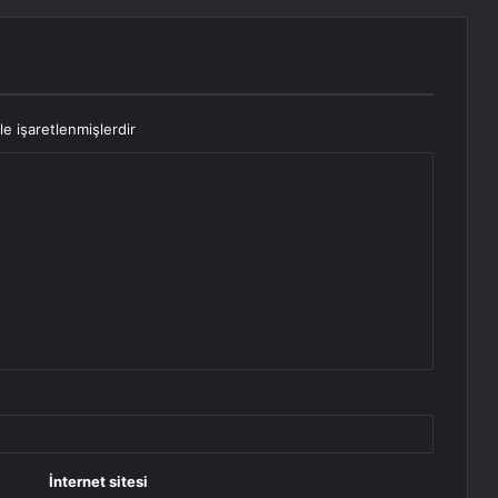
le işaretlenmişlerdir
İnternet sitesi