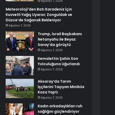
Ağustos 7, 2026
Meteoroloji’den Batı Karadeniz İçin
Kuvvetli Yağış Uyarısı: Zonguldak ve
Düzce’de Sağanak Bekleniyor
Ağustos 7, 2026
Trump, İsrail Başbakanı
Netanyahu ile Beyaz
Saray’da görüştü
Ağustos 7, 2026
Kemalettin Şahin Son
Yolculuğuna Uğurlandı
Ağustos 7, 2026
Aksaray’da Tarım
İşçilerini Taşıyan Minibüs
Kaza Yaptı
Ağustos 7, 2026
Kadın arkadaşlıkları ruh
sağlığını güçlendiriyor