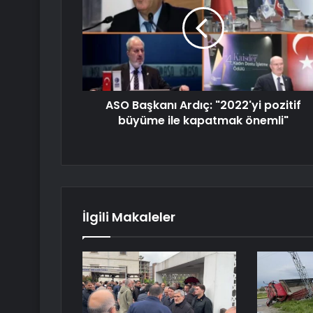
ASO Başkanı Ardıç: "2022'yi pozitif
büyüme ile kapatmak önemli"
İlgili Makaleler