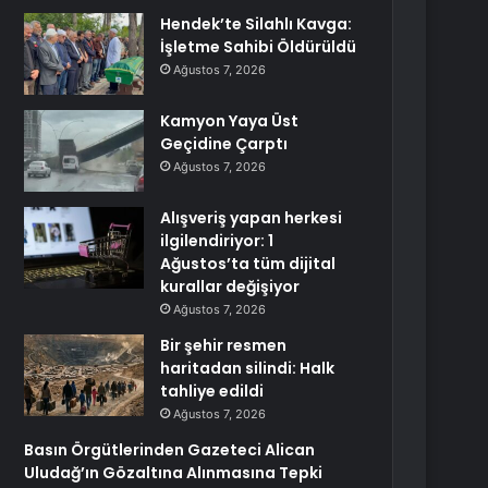
Hendek’te Silahlı Kavga:
İşletme Sahibi Öldürüldü
Ağustos 7, 2026
Kamyon Yaya Üst
Geçidine Çarptı
Ağustos 7, 2026
Alışveriş yapan herkesi
ilgilendiriyor: 1
Ağustos’ta tüm dijital
kurallar değişiyor
Ağustos 7, 2026
Bir şehir resmen
haritadan silindi: Halk
tahliye edildi
Ağustos 7, 2026
Basın Örgütlerinden Gazeteci Alican
Uludağ’ın Gözaltına Alınmasına Tepki