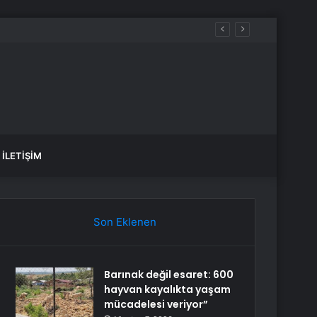
e Sağanak Bekleniyor
İLETIŞIM
Son Eklenen
Barınak değil esaret: 600
hayvan kayalıkta yaşam
mücadelesi veriyor”