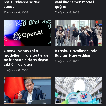
6’yı Türkiye’de satışa
yeni finansman modeli
sundu
çağrısı
Ağustos 6, 2026
Ağustos 6, 2026
OpenAI, yapay zeka
İstanbul Havalimanı’nda
modellerinin dış testlerde
Bayram Hareketliliği
belirlenen sınırların dışına
Ağustos 6, 2026
çıktığını açıkladı
Ağustos 6, 2026