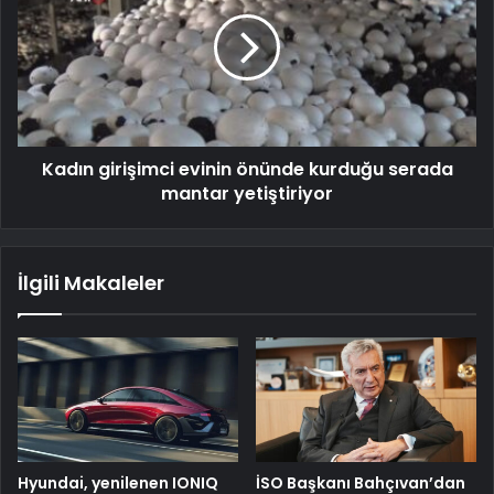
Kadın girişimci evinin önünde kurduğu serada
mantar yetiştiriyor
İlgili Makaleler
Hyundai, yenilenen IONIQ
İSO Başkanı Bahçıvan’dan