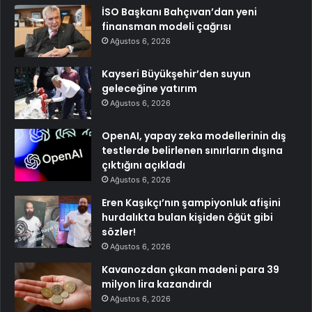
İSO Başkanı Bahçıvan’dan yeni
finansman modeli çağrısı
Ağustos 6, 2026
Kayseri Büyükşehir’den suyun
geleceğine yatırım
Ağustos 6, 2026
OpenAI, yapay zeka modellerinin dış
testlerde belirlenen sınırların dışına
çıktığını açıkladı
Ağustos 6, 2026
Eren Kaşıkçı’nın şampiyonluk afişini
hurdalıkta bulan kişiden öğüt gibi
sözler!
Ağustos 6, 2026
Kavanozdan çıkan madeni para 39
milyon lira kazandırdı
Ağustos 6, 2026