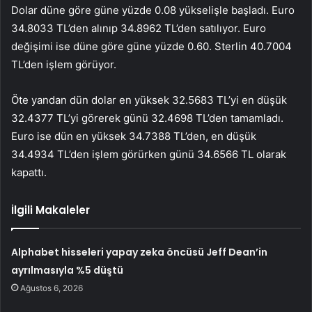
Dolar düne göre güne yüzde 0.08 yükselişle başladı. Euro
34.8033 TL’den alınıp 34.8962 TL’den satılıyor. Euro
değişimi ise düne göre güne yüzde 0.60. Sterlin 40.7004
TL’den işlem görüyor.
Öte yandan dün dolar en yüksek 32.5683 TL’yi en düşük
32.4377 TL’yi görerek günü 32.4698 TL’den tamamladı.
Euro ise dün en yüksek 34.7388 TL’den, en düşük
34.4934 TL’den işlem görürken günü 34.6566 TL olarak
kapattı.
İlgili Makaleler
Alphabet hisseleri yapay zeka öncüsü Jeff Dean’in
ayrılmasıyla %5 düştü
Ağustos 6, 2026