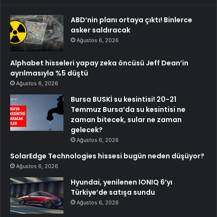
ABD’nin planı ortaya çıktı! Binlerce
asker saldıracak
Ağustos 6, 2026
Alphabet hisseleri yapay zeka öncüsü Jeff Dean’in
ayrılmasıyla %5 düştü
Ağustos 6, 2026
Bursa BUSKİ su kesintisi! 20-21
Temmuz Bursa’da su kesintisi ne
zaman bitecek, sular ne zaman
gelecek?
Ağustos 6, 2026
SolarEdge Technologies hissesi bugün neden düşüyor?
Ağustos 6, 2026
Hyundai, yenilenen IONIQ 6’yı
Türkiye’de satışa sundu
Ağustos 6, 2026