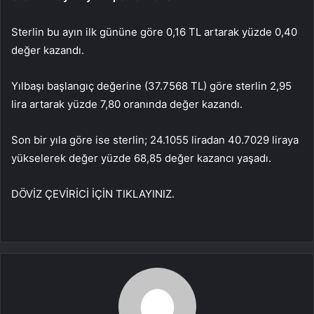
Sterlin bu ayın ilk gününe göre 0,16 TL artarak yüzde 0,40
değer kazandı.
Yılbaşı başlangıç değerine (37.7568 TL) göre sterlin 2,95
lira artarak yüzde 7,80 oranında değer kazandı.
Son bir yıla göre ise sterlin; 24.1055 liradan 40.7029 liraya
yükselerek değer yüzde 68,85 değer kazancı yaşadı.
DÖVİZ ÇEVİRİCİ İÇİN TIKLAYINIZ.