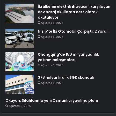
İki ülkenin elektrik ihtiyacını karşılayan
dev baraj okullarda ders olarak
okutuluyor
Ağustos 6, 2026
Nizip’te İki Otomobil Çarpıştı: 2 Yaralı
Ağustos 6, 2026
Chongqing’de 150 milyar yuanlık
yatırım anlaşmaları
Ağustos 5, 2026
378 milyar liralık SGK skandalı
Ağustos 5, 2026
Okuyan: Silahlanma yeni Osmanlıcı yayılma planı
Ağustos 5, 2026