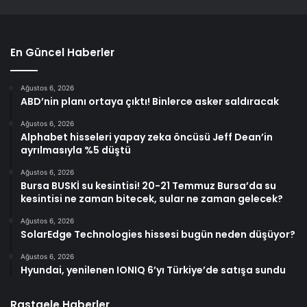
En Güncel Haberler
Ağustos 6, 2026
ABD’nin planı ortaya çıktı! Binlerce asker saldıracak
Ağustos 6, 2026
Alphabet hisseleri yapay zeka öncüsü Jeff Dean’in
ayrılmasıyla %5 düştü
Ağustos 6, 2026
Bursa BUSKİ su kesintisi! 20-21 Temmuz Bursa’da su
kesintisi ne zaman bitecek, sular ne zaman gelecek?
Ağustos 6, 2026
SolarEdge Technologies hissesi bugün neden düşüyor?
Ağustos 6, 2026
Hyundai, yenilenen IONIQ 6’yı Türkiye’de satışa sundu
Rastgele Haberler