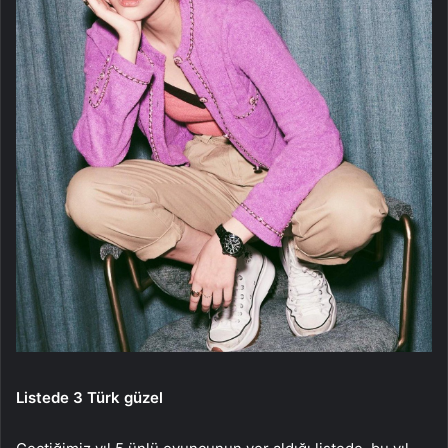
Listede 3 Türk güzel