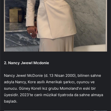
2. Nancy Jwewl Mcdonie
Nancy Jewel McDonie (d. 13 Nisan 2000), bilinen sahne
adıyla Nancy, Kore asıllı Amerikalı şarkıcı, oyuncu ve
sunucu. Güney Koreli kız grubu Momoland’ın eski bir
üyesidir. 2023’te canlı müzikal tiyatroda da sahne almaya
başladı.