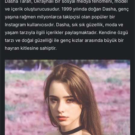
Dasha Taran, Ukraynalı bir sosyal medya fenomeni, model
ve içerik oluşturucusudur. 1999 yılında doğan Dasha, genç
yaşına rağmen milyonlarca takipçisi olan popüler bir
Instagram kullanıcısıdır. Dasha, sık sık güzellik, moda ve
yaşam tarzıyla ilgili içerikler paylaşmaktadır. Kendine özgü
tarzı ve doğal güzelliği ile genç kızlar arasında büyük bir
hayran kitlesine sahiptir.