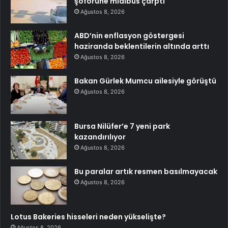
şoförüne midibüs çarptı
Ağustos 8, 2026
ABD’nin enflasyon göstergesi
haziranda beklentilerin altında arttı
Ağustos 8, 2026
Bakan Gürlek Mumcu ailesiyle görüştü
Ağustos 8, 2026
Bursa Nilüfer’e 7 yeni park
kazandırılıyor
Ağustos 8, 2026
Bu paralar artık resmen basılmayacak
Ağustos 8, 2026
Lotus Bakeries hisseleri neden yükselişte?
Ağustos 8, 2026