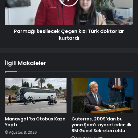
Parmağı kesilecek Çeçen kızı Türk doktorlar
kurtardı
İlgili Makaleler
Manavgat’ta Otobüs Kaza
Guterres, 2009’dan bu
Yaptı
yana Şam’ı ziyaret eden ilk
BM Genel Sekreteri oldu
Ağustos 8, 2026