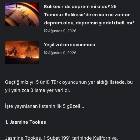
Balıkesir’de deprem mi oldu? 28
Temmuz Balıkesir’de en son ne zaman
deprem oldu, depremin şiddeti belli mi?
Ağustos 9, 2026
Yeşil vatan savunması
Ağustos 9, 2026
Geçtiğimiz yıl 5 ünlü Türk oyuncunun yer aldığı listede, bu
yıl yalnızca 3 isme yer verildi.
İşte yayınlanan listenin ilk 5 güzeli…
1. Jasmine Tookes
Jasmine Tookes, 1 Şubat 1991 tarihinde Kaliforniya,