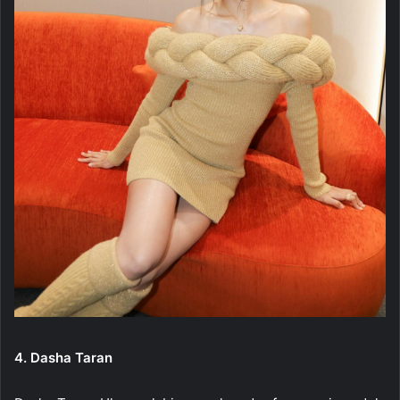
4. Dasha Taran