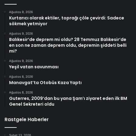
Ağustos 9, 2026
Kurtarıcı olarak ektiler, toprağı çöle çevirdi: Sadece
sökmek yetmiyor
Ağustos 9, 2026
Balıkesir’de deprem mi oldu? 28 Temmuz Balıkesir’de
en son ne zaman deprem oldu, depremin şiddeti belli
mi?
Ağustos 9, 2026
Yeşil vatan savunması
Ağustos 8, 2026
Manavgat’ta Otobüs Kaza Yaptı
Ağustos 8, 2026
Guterres, 2009’dan bu yana Şam’ı ziyaret eden ilk BM
Genel Sekreteri oldu
Rastgele Haberler
Şubat 13, 2026