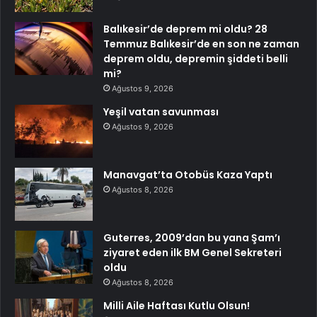
Balıkesir’de deprem mi oldu? 28
Temmuz Balıkesir’de en son ne zaman
deprem oldu, depremin şiddeti belli
mi?
Ağustos 9, 2026
Yeşil vatan savunması
Ağustos 9, 2026
Manavgat’ta Otobüs Kaza Yaptı
Ağustos 8, 2026
Guterres, 2009’dan bu yana Şam’ı
ziyaret eden ilk BM Genel Sekreteri
oldu
Ağustos 8, 2026
Milli Aile Haftası Kutlu Olsun!