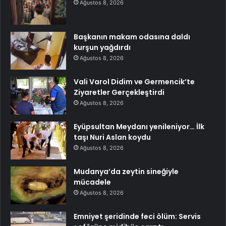
Ağustos 8, 2026
Başkanın makam odasına daldı
kurşun yağdırdı
Ağustos 8, 2026
Vali Varol Didim ve Germencik’te
Ziyaretler Gerçekleştirdi
Ağustos 8, 2026
Eyüpsultan Meydanı yenileniyor… İlk
taşı Nuri Aslan koydu
Ağustos 8, 2026
Mudanya’da zeytin sineğiyle
mücadele
Ağustos 8, 2026
Emniyet şeridinde feci ölüm: Servis