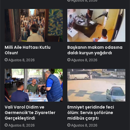
Ağustos 8, 2026
Milli Aile Haftası Kutlu
Başkanın makam odasına
Olsun!
daldı kurşun yağdırdı
Ağustos 8, 2026
Ağustos 8, 2026
Vali Varol Didim ve
Emniyet şeridinde feci
Germencik’te Ziyaretler
ölüm: Servis şoförüne
Gerçekleştirdi
midibüs çarptı
Ağustos 8, 2026
Ağustos 8, 2026