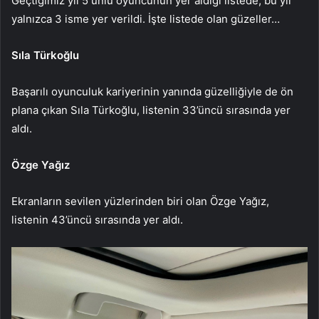
Geçtiğimiz yıl 5 ünlü oyuncunun yer aldığı listede, bu yıl
yalnızca 3 isme yer verildi. İşte listede olan güzeller…
Sıla Türkoğlu
Başarılı oyunculuk kariyerinin yanında güzelliğiyle de ön
plana çıkan Sıla Türkoğlu, listenin 33’üncü sırasında yer
aldı.
Özge Yağız
Ekranların sevilen yüzlerinden biri olan Özge Yağız,
listenin 43’üncü sırasında yer aldı.