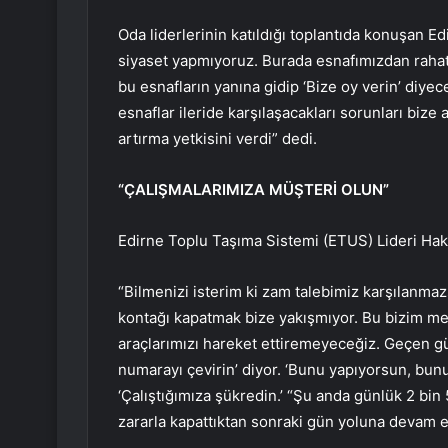
Oda liderlerinin katıldığı toplantıda konuşan 
siyaset yapmıyoruz. Burada esnafımızdan rahat
bu esnafların yanına gidip ‘Bize oy verin’ diy
esnaflar ileride karşılaşacakları sorunları bize
artırma yetkisini verdi” dedi.
“ÇALIŞMALARIMIZA MÜŞTERİ OLUN”
Edirne Toplu Taşıma Sistemi (ETUS) Lideri Haka
“Bilmenizi isterim ki zam talebimiz karşılanmaz
kontağı kapatmak bize yakışmıyor. Bu bizim me
araçlarımızı hareket ettiremeyeceğiz. Geçen gün
numarayı çevirin’ diyor. ‘Bunu yapıyorsun, b
‘Çalıştığımıza şükredin.’ “Şu anda günlük 2 bin
zararla kapattıktan sonraki gün yoluna devam 