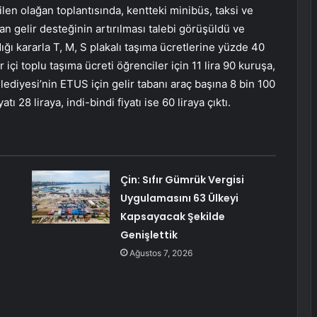
len olağan toplantısında, kentteki minibüs, taksi ve
nan gelir desteğinin artırılması talebi görüşüldü ve
ığı kararla T, M, S plakalı taşıma ücretlerine yüzde 40
 içi toplu taşıma ücreti öğrenciler için 11 lira 90 kuruşa,
Belediyesi’nin ETUS için gelir tabanı araç başına 8 bin 100
atı 28 liraya, indi-bindi fiyatı ise 60 liraya çıktı.
Çin: Sıfır Gümrük Vergisi
Uygulamasını 63 Ülkeyi
Kapsayacak Şekilde
Genişlettik
Ağustos 7, 2026