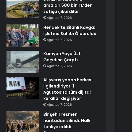
arsaları 500 bin TL’den
satışa çıkardılar
Ağustos 7, 2026
Hendek’te Silahlı Kavga:
İşletme Sahibi Öldürüldü
Ağustos 7, 2026
Kamyon Yaya Üst
Geçidine Çarptı
Ağustos 7, 2026
Alışveriş yapan herkesi
ilgilendiriyor: 1
Ağustos’ta tüm dijital
kurallar değişiyor
Ağustos 7, 2026
Bir şehir resmen
haritadan silindi: Halk
tahliye edildi