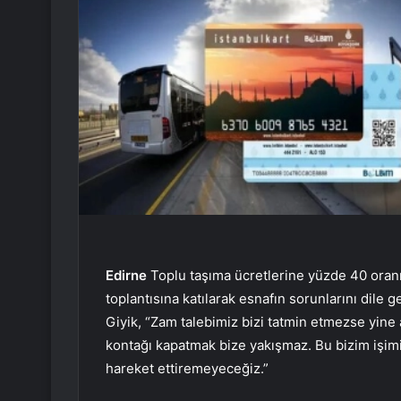
Edirne
Toplu taşıma ücretlerine yüzde 40 oranı
toplantısına katılarak esnafın sorunlarını dile
Giyik, “Zam talebimiz bizi tatmin etmezse yine 
kontağı kapatmak bize yakışmaz. Bu bizim işimiz
hareket ettiremeyeceğiz.”