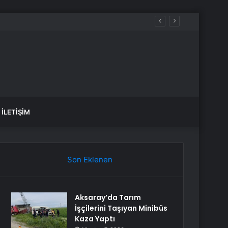
İLETIŞIM
Son Eklenen
Aksaray’da Tarım
İşçilerini Taşıyan Minibüs
Kaza Yaptı