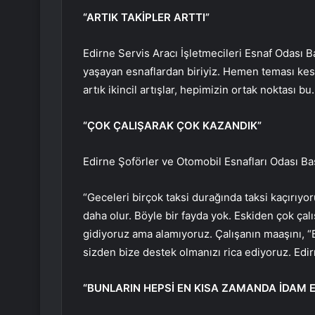
“ARTIK TAKİPLER ARTTI”
Edirne Servis Aracı İşletmecileri Esnaf Odas
yaşayan esnaflardan biriyiz. Hemen teması kesti
artık ikincil artışlar, hepimizin ortak noktası bu
“ÇOK ÇALIŞARAK ÇOK KAZANDIK”
Edirne Şoförler ve Otomobil Esnafları Odası Baş
“Geceleri birçok taksi durağında taksi kaçırıyor
daha olur. Böyle bir fayda yok. Eskiden çok çal
gidiyoruz ama alamıyoruz. Çalışanın maaşını, 
sizden bize destek olmanızı rica ediyoruz. Edir
“BUNLARIN HEPSİ EN KISA ZAMANDA İDAM E