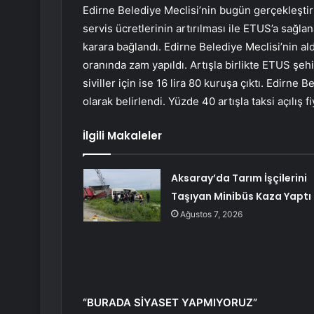
Edirne Belediye Meclisi’nin bugün gerçekleştiri
servis ücretlerinin artırılması ile ETUS’a sağla
karara bağlandı. Edirne Belediye Meclisi’nin ald
oranında zam yapıldı. Artışla birlikte ETUS şehir
siviller için ise 16 lira 80 kuruşa çıktı. Edirne 
olarak belirlendi. Yüzde 40 artışla taksi açılış fiy
İlgili Makaleler
Aksaray’da Tarım İşçilerini
Taşıyan Minibüs Kaza Yaptı
Ağustos 7, 2026
“BURADA SİYASET YAPMIYORUZ”