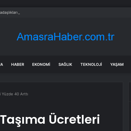
adaşlıkları ruh sağlığını güçlendiriyor
FA
HABER
EKONOMI
SAĞLIK
TEKNOLOJI
YAŞAM
i Yüzde 40 Arttı
 Taşıma Ücretleri