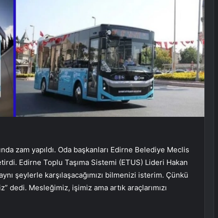
nda zam yapıldı. Oda başkanları Edirne Belediye Meclis
 getirdi. Edirne Toplu Taşıma Sistemi (ETUS) Lideri Hakan
aynı şeylerle karşılaşacağımızı bilmenizi isterim. Çünkü
” dedi. Mesleğimiz, işimiz ama artık araçlarımızı