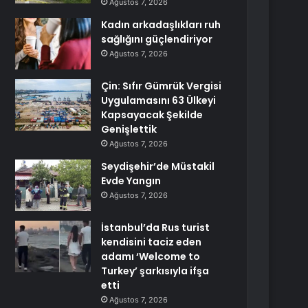
Ağustos 7, 2026
Kadın arkadaşlıkları ruh
sağlığını güçlendiriyor
Ağustos 7, 2026
Çin: Sıfır Gümrük Vergisi
Uygulamasını 63 Ülkeyi
Kapsayacak Şekilde
Genişlettik
Ağustos 7, 2026
Seydişehir’de Müstakil
Evde Yangın
Ağustos 7, 2026
İstanbul’da Rus turist
kendisini taciz eden
adamı ‘Welcome to
Turkey’ şarkısıyla ifşa
etti
Ağustos 7, 2026