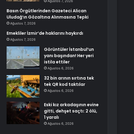
Ağustos 7, 2026
Basın Örgütlerinden Gazeteci Alican
Uludağ’ın Gözaltına Alınmasına Tepki
Ağustos 7, 2026
Emekliler İzmir’de haklarını haykırdı
Ağustos 7, 2026
Görüntüler İstanbul’un
yanı başından! Her yeri
istila ettiler
Ağustos 6, 2026
32 bin arının sırtına tek
tek QR kod taktılar
Ağustos 6, 2026
Eski kız arkadaşının evine
gitti, dehşet saçtı: 2 ölü,
1 yaralı
Ağustos 6, 2026