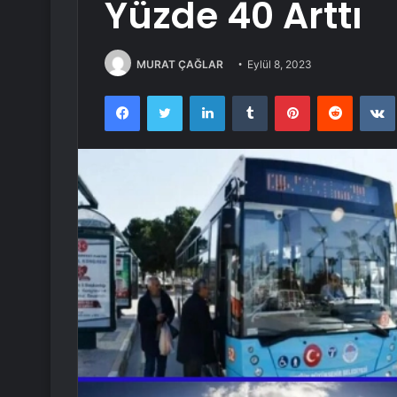
Yüzde 40 Arttı
MURAT ÇAĞLAR
Eylül 8, 2023
Facebook
Twitter
LinkedIn
Tumblr
Pinterest
Reddit