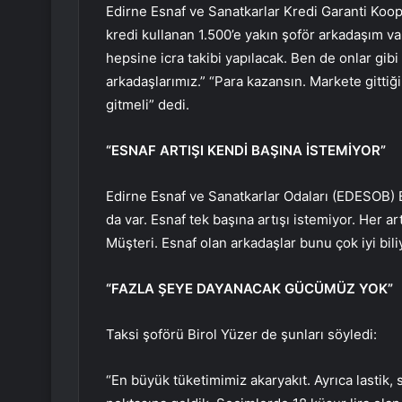
Edirne Esnaf ve Sanatkarlar Kredi Garanti Koop
kredi kullanan 1.500’e yakın şoför arkadaşım va
hepsine icra takibi yapılacak. Ben de onlar gi
arkadaşlarımız.” “Para kazansın. Markete gittiğ
gitmeli” dedi.
“ESNAF ARTIŞI KENDİ BAŞINA İSTEMİYOR”
Edirne Esnaf ve Sanatkarlar Odaları (EDESOB) 
da var. Esnaf tek başına artışı istemiyor. Her ar
Müşteri. Esnaf olan arkadaşlar bunu çok iyi biliy
“FAZLA ŞEYE DAYANACAK GÜCÜMÜZ YOK”
Taksi şoförü Birol Yüzer de şunları söyledi:
“En büyük tüketimimiz akaryakıt. Ayrıca lastik, 