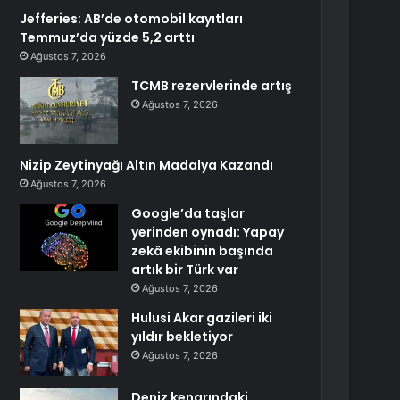
Jefferies: AB’de otomobil kayıtları
Temmuz’da yüzde 5,2 arttı
Ağustos 7, 2026
TCMB rezervlerinde artış
Ağustos 7, 2026
Nizip Zeytinyağı Altın Madalya Kazandı
Ağustos 7, 2026
Google’da taşlar
yerinden oynadı: Yapay
zekâ ekibinin başında
artık bir Türk var
Ağustos 7, 2026
Hulusi Akar gazileri iki
yıldır bekletiyor
Ağustos 7, 2026
Deniz kenarındaki