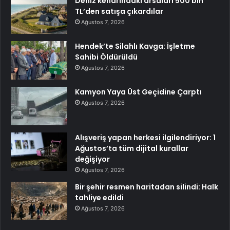
Deniz kenarındaki arsaları 500 bin
TL’den satışa çıkardılar
Ağustos 7, 2026
Hendek’te Silahlı Kavga: İşletme
Sahibi Öldürüldü
Ağustos 7, 2026
Kamyon Yaya Üst Geçidine Çarptı
Ağustos 7, 2026
Alışveriş yapan herkesi ilgilendiriyor: 1
Ağustos’ta tüm dijital kurallar
değişiyor
Ağustos 7, 2026
Bir şehir resmen haritadan silindi: Halk
tahliye edildi
Ağustos 7, 2026