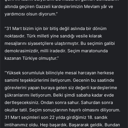
altında geçiren Gazzeli kardeşlerimizin Mevlam yâr ve
yardımcısı olsun diyorum.”
“31 Mart bizim için bir bitiş değil aslında bir dönüm
noktasıdır. Türk milleti yine sandığı vesile kılarak
mesajlarını siyasetçilere ulaştırmıştır. Bu seçimin galibi
demokrasimizdir, milli iradedir. Seçim maratonunda
kazanan Türkiye olmuştur.”
“Yüksek sorumluluk bilinciyle mesai harcayan herkese
samimi teşekkürlerimi iletiyorum. Gecenin bu saatinde
görevlerini yapan buraya gelen siz değerli kardeşlerime
şükranlarımı iletiyorum. Belki şimdi sabaha kadar evde
dertleşeceksiniz. Ondan sonra sahur. Sahurdan sonra
okullar tatil. Seçim sonuçlarının hayırlı olmasını diliyorum.
31 Mart seçimleri son 22 yılda girdiğimiz 18. sandık
imtihanımız oldu. Hep başardık. Başararak geldik. Bundan