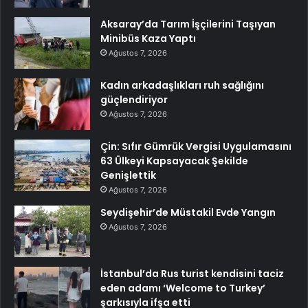
Aksaray’da Tarım İşçilerini Taşıyan
Minibüs Kaza Yaptı
Ağustos 7, 2026
Kadın arkadaşlıkları ruh sağlığını
güçlendiriyor
Ağustos 7, 2026
Çin: Sıfır Gümrük Vergisi Uygulamasını
63 Ülkeyi Kapsayacak Şekilde
Genişlettik
Ağustos 7, 2026
Seydişehir’de Müstakil Evde Yangın
Ağustos 7, 2026
İstanbul’da Rus turist kendisini taciz
eden adamı ‘Welcome to Turkey’
şarkısıyla ifşa etti