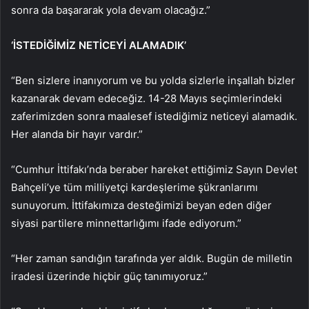
sonra da başararak yola devam olacağız.”
‘İSTEDİĞİMİZ NETİCEYİ ALAMADIK’
“Ben sizlere inanıyorum ve bu yolda sizlerle inşallah bizler
kazanarak devam edeceğiz. 14-28 Mayıs seçimlerindeki
zaferimizden sonra maalesef istediğimiz neticeyi alamadık.
Her alanda bir hayır vardır.”
“Cumhur İttifakı’nda beraber hareket ettiğimiz Sayın Devlet
Bahçeli’ye tüm milliyetçi kardeşlerime şükranlarımı
sunuyorum. İttifakımıza desteğimizi beyan eden diğer
siyasi partilere minnettarlığımı ifade ediyorum.”
“Her zaman sandığın tarafında yer aldık. Bugün de milletin
iradesi üzerinde hiçbir güç tanımıyoruz.”