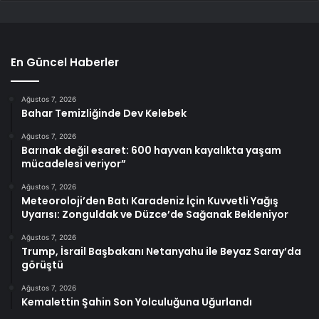
En Güncel Haberler
Ağustos 7, 2026
Bahar Temizliğinde Dev Kelebek
Ağustos 7, 2026
Barınak değil esaret: 600 hayvan kayalıkta yaşam
mücadelesi veriyor”
Ağustos 7, 2026
Meteoroloji’den Batı Karadeniz İçin Kuvvetli Yağış
Uyarısı: Zonguldak ve Düzce’de Sağanak Bekleniyor
Ağustos 7, 2026
Trump, İsrail Başbakanı Netanyahu ile Beyaz Saray’da
görüştü
Ağustos 7, 2026
Kemalettin Şahin Son Yolculuğuna Uğurlandı