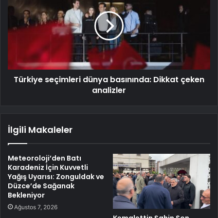
Türkiye seçimleri dünya basınında: Dikkat çeken
analizler
İlgili Makaleler
Meteoroloji’den Batı
Karadeniz İçin Kuvvetli
Yağış Uyarısı: Zonguldak ve
Düzce’de Sağanak
Bekleniyor
Ağustos 7, 2026
Kemalettin Şahin Son