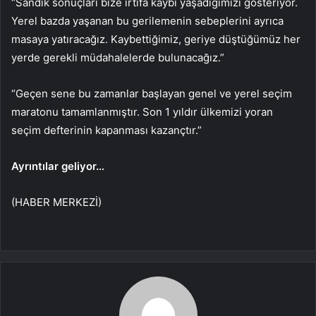
“Sandık sonuçları bize irtifa kaybı yaşadığımızı gösteriyor.
Yerel bazda yaşanan bu gerilemenin sebeplerini ayrıca
masaya yatıracağız. Kaybettiğimiz, geriye düştüğümüz her
yerde gerekli müdahalelerde bulunacağız.”
“Geçen sene bu zamanlar başlayan genel ve yerel seçim
maratonu tamamlanmıştır. Son 1 yıldır ülkemizi yoran
seçim defterinin kapanması kazançtır.”
Ayrıntılar geliyor…
(HABER MERKEZİ)