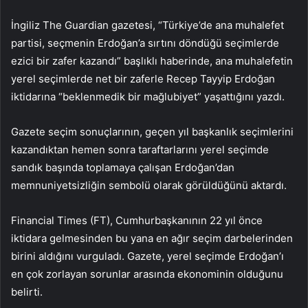
İngiliz The Guardian gazetesi, “Türkiye’de ana muhalefet
partisi, seçmenin Erdoğan’a sırtını döndüğü seçimlerde
ezici bir zafer kazandı” başlıklı haberinde, ana muhalefetin
yerel seçimlerde net bir zaferle Recep Tayyip Erdoğan
iktidarına “beklenmedik bir mağlubiyet” yaşattığını yazdı.
Gazete seçim sonuçlarının, geçen yıl başkanlık seçimlerini
kazandıktan hemen sonra taraftarlarını yerel seçimde
sandık başında toplamaya çalışan Erdoğan’dan
memnuniyetsizliğin sembolü olarak görüldüğünü aktardı.
Financial Times (FT), Cumhurbaşkanının 22 yıl önce
iktidara gelmesinden bu yana en ağır seçim darbelerinden
birini aldığını vurguladı. Gazete, yerel seçimde Erdoğan’ı
en çok zorlayan sorunlar arasında ekonominin olduğunu
belirti.