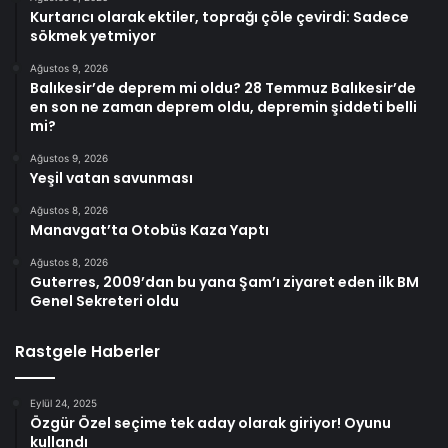
Kurtarıcı olarak ektiler, toprağı çöle çevirdi: Sadece
sökmek yetmiyor
Ağustos 9, 2026
Balıkesir’de deprem mi oldu? 28 Temmuz Balıkesir’de
en son ne zaman deprem oldu, depremin şiddeti belli
mi?
Ağustos 9, 2026
Yeşil vatan savunması
Ağustos 8, 2026
Manavgat’ta Otobüs Kaza Yaptı
Ağustos 8, 2026
Guterres, 2009’dan bu yana Şam’ı ziyaret eden ilk BM
Genel Sekreteri oldu
Rastgele Haberler
Eylül 24, 2025
Özgür Özel seçime tek aday olarak giriyor! Oyunu
kullandı