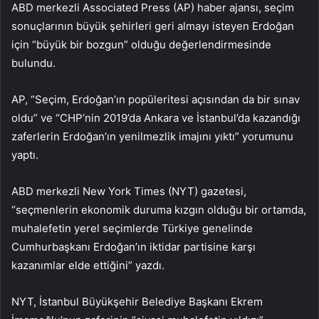
ABD merkezli Associated Press (AP) haber ajansı, seçim
sonuçlarının büyük şehirleri geri almayı isteyen Erdoğan
için “büyük bir bozgun” olduğu değerlendirmesinde
bulundu.
AP, “Seçim, Erdoğan’ın popüleritesi açısından da bir sınav
oldu” ve “CHP’nin 2019’da Ankara ve İstanbul’da kazandığı
zaferlerin Erdoğan’ın yenilmezlik imajını yıktı” yorumunu
yaptı.
ABD merkezli New York Times (NYT) gazetesi,
“seçmenlerin ekonomik duruma kızgın olduğu bir ortamda,
muhalefetin yerel seçimlerde Türkiye genelinde
Cumhurbaşkanı Erdoğan’ın iktidar partisine karşı
kazanımlar elde ettiğini” yazdı.
NYT, İstanbul Büyükşehir Belediye Başkanı Ekrem