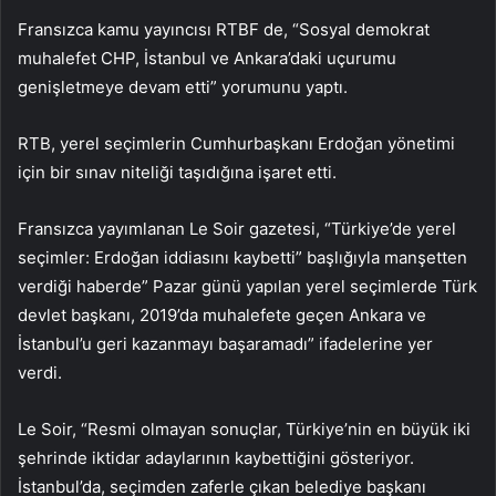
Fransızca kamu yayıncısı RTBF de, “Sosyal demokrat
muhalefet CHP, İstanbul ve Ankara’daki uçurumu
genişletmeye devam etti” yorumunu yaptı.
RTB, yerel seçimlerin Cumhurbaşkanı Erdoğan yönetimi
için bir sınav niteliği taşıdığına işaret etti.
Fransızca yayımlanan Le Soir gazetesi, “Türkiye’de yerel
seçimler: Erdoğan iddiasını kaybetti” başlığıyla manşetten
verdiği haberde” Pazar günü yapılan yerel seçimlerde Türk
devlet başkanı, 2019’da muhalefete geçen Ankara ve
İstanbul’u geri kazanmayı başaramadı” ifadelerine yer
verdi.
Le Soir, “Resmi olmayan sonuçlar, Türkiye’nin en büyük iki
şehrinde iktidar adaylarının kaybettiğini gösteriyor.
İstanbul’da, seçimden zaferle çıkan belediye başkanı