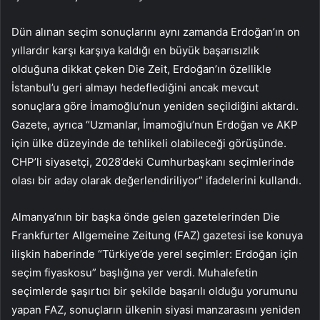
Dün alınan seçim sonuçlarını aynı zamanda Erdoğan’ın on
yıllardır karşı karşıya kaldığı en büyük başarısızlık
olduğuna dikkat çeken Die Zeit, Erdoğan’ın özellikle
İstanbul’u geri almayı hedeflediğini ancak mevcut
sonuçlara göre İmamoğlu’nun yeniden seçildiğini aktardı.
Gazete, ayrıca “Uzmanlar, İmamoğlu’nun Erdoğan ve AKP
için ülke düzeyinde de tehlikeli olabileceği görüşünde.
CHP’li siyasetçi, 2028’deki Cumhurbaşkanı seçimlerinde
olası bir aday olarak değerlendiriliyor” ifadelerini kullandı.
Almanya’nın bir başka önde gelen gazetelerinden Die
Frankfurter Allgemeine Zeitung (FAZ) gazetesi ise konuya
ilişkin haberinde “Türkiye’de yerel seçimler: Erdoğan için
seçim fiyaskosu” başlığına yer verdi. Muhalefetin
seçimlerde şaşırtıcı bir şekilde başarılı olduğu yorumunu
yapan FAZ, sonuçların ülkenin siyasi manzarasını yeniden