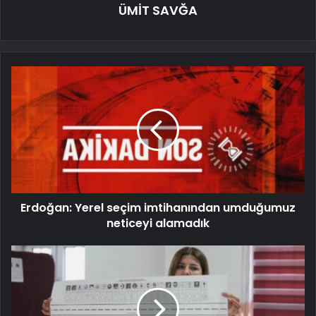
ÜMİT SAVĞA
Erdoğan: Yerel seçim imtihanından umduğumuz
neticeyi alamadık