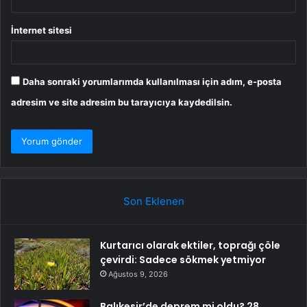
İnternet sitesi
Daha sonraki yorumlarımda kullanılması için adım, e-posta
adresim ve site adresim bu tarayıcıya kaydedilsin.
Son Eklenen
Kurtarıcı olarak ektiler, toprağı çöle
çevirdi: Sadece sökmek yetmiyor
Ağustos 9, 2026
Balıkesir’de deprem mi oldu? 28