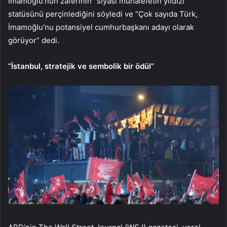
İmamoğlu’nun zaferinin “siyasi muhalefetin yıldızı”
statüsünü perçinlediğini söyledi ve “Çok sayıda Türk,
İmamoğlu’nu potansiyel cumhurbaşkanı adayı olarak
görüyor” dedi.
“İstanbul, stratejik ve sembolik bir ödül”