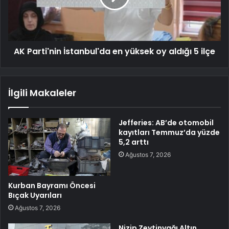
AK Parti'nin İstanbul'da en yüksek oy aldığı 5 ilçe
İlgili Makaleler
Jefferies: AB’de otomobil
kayıtları Temmuz’da yüzde
5,2 arttı
Ağustos 7, 2026
Kurban Bayramı Öncesi
Bıçak Uyarıları
Ağustos 7, 2026
Nizip Zeytinyağı Altın