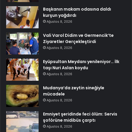
Başkanın makam odasına daldı
kurşun yağdırdı
Ağustos 8, 2026
Vali Varol Didim ve Germencik’te
Ziyaretler Gerçekleştirdi
Ağustos 8, 2026
Eyüpsultan Meydanı yenileniyor… İlk
taşı Nuri Aslan koydu
Ağustos 8, 2026
Mudanya’da zeytin sineğiyle
mücadele
Ağustos 8, 2026
Emniyet şeridinde feci ölüm: Servis
şoförüne midibüs çarptı
Ağustos 8, 2026