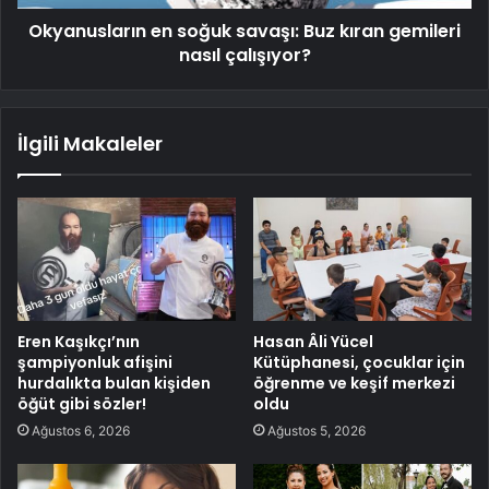
Okyanusların en soğuk savaşı: Buz kıran gemileri
nasıl çalışıyor?
İlgili Makaleler
Eren Kaşıkçı’nın
Hasan Âli Yücel
şampiyonluk afişini
Kütüphanesi, çocuklar için
hurdalıkta bulan kişiden
öğrenme ve keşif merkezi
öğüt gibi sözler!
oldu
Ağustos 6, 2026
Ağustos 5, 2026