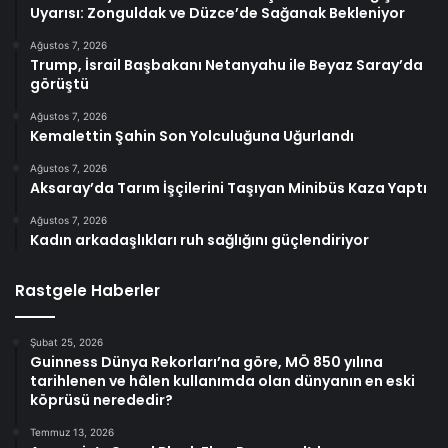
Uyarısı: Zonguldak ve Düzce’de Sağanak Bekleniyor
Ağustos 7, 2026
Trump, İsrail Başbakanı Netanyahu ile Beyaz Saray’da
görüştü
Ağustos 7, 2026
Kemalettin Şahin Son Yolculuğuna Uğurlandı
Ağustos 7, 2026
Aksaray’da Tarım İşçilerini Taşıyan Minibüs Kaza Yaptı
Ağustos 7, 2026
Kadın arkadaşlıkları ruh sağlığını güçlendiriyor
Rastgele Haberler
Şubat 25, 2026
Guinness Dünya Rekorları’na göre, MÖ 850 yılına
tarihlenen ve hâlen kullanımda olan dünyanın en eski
köprüsü nerededir?
Temmuz 13, 2026