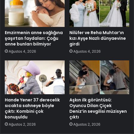
Emzirmenin anne sağlığına
Nilüfer ve Reha Muhtar’ın
şaşırtan faydaları: Çoğu
kızı Ayşe Nazlı dünyaevine
anne bunları bilmiyor
girdi
Ağustos 4, 2026
Ağustos 4, 2026
Hande Yener 37 derecelik
Aşkın ilk görüntüsü:
sıcakta sahneye böyle
Oyuncu Dilan Çiçek
çıktı: Kombini çok
Deniz’in sevgilisi müzisyen
konuşuldu
çıktı
Ağustos 2, 2026
Ağustos 2, 2026