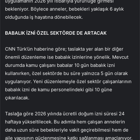
uygulamanın 2026 yılı itibarıyla yürürlüğe girmesi
bekleniyor. Böylece anneler, bebekleri yaklaşık 6 aylık
olduğunda iş hayatına dönebilecek.
BABALIK İZNİ ÖZEL SEKTÖRDE DE ARTACAK
CNN Türk’ün haberine göre; taslakta yer alan bir diğer
önemli düzenleme ise babalık izinlerine yönelik. Mevcut
durumda kamu çalışanı babalar 10 gün babalık izni
kullanırken, özel sektörde bu süre yalnızca 5 gün olarak
uygulanıyor. Yeni düzenlemeyle özel sektör çalışanlarının
babalık izni de kamu personelindeki gibi 10 güne
çıkarılacak.
Taslağa göre 2026 yılında ücretli doğum izni süresi 24
haftaya yükseltilecek. Bu adımla hem çalışan annelerin
daha uzun süre bebekleriyle vakit geçirebilmesi hem de
aile yapısının güçlenmesine katkı sağlanması amaçlanıyor.