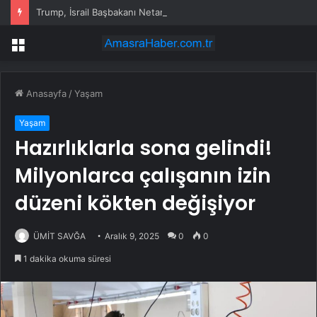
Trump, İsrail Başbakanı Netanyahu ile Beyaz Saray’da görüştü
Menü
Anasayfa
/
Yaşam
Yaşam
Hazırlıklarla sona gelindi!
Milyonlarca çalışanın izin
düzeni kökten değişiyor
ÜMİT SAVĞA
Aralık 9, 2025
0
0
1 dakika okuma süresi