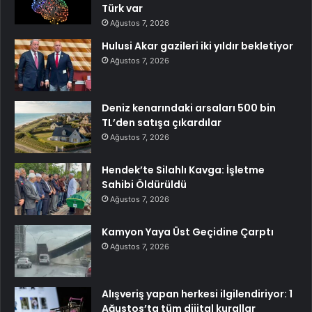
Türk var
Ağustos 7, 2026
Hulusi Akar gazileri iki yıldır bekletiyor
Ağustos 7, 2026
Deniz kenarındaki arsaları 500 bin
TL’den satışa çıkardılar
Ağustos 7, 2026
Hendek’te Silahlı Kavga: İşletme
Sahibi Öldürüldü
Ağustos 7, 2026
Kamyon Yaya Üst Geçidine Çarptı
Ağustos 7, 2026
Alışveriş yapan herkesi ilgilendiriyor: 1
Ağustos’ta tüm dijital kurallar