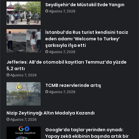
Seydişehir’de Müstakil Evde Yangın
Ağustos 7, 2026
İstanbul’da Rus turist kendisini taciz
eden adamı ‘Welcome to Turkey’
şarkısıyla ifşa etti
Ağustos 7, 2026
Jefferies: AB’de otomobil kayıtları Temmuz’da yüzde
5,2 arttı
Ağustos 7, 2026
TCMB rezervlerinde artış
Ağustos 7, 2026
Nizip Zeytinyağı Altın Madalya Kazandı
Ağustos 7, 2026
Google’da taşlar yerinden oynadı:
Yapay zekâ ekibinin başında artık bir