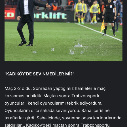
“KADIKÖY’DE SEVİNMEDİLER Mİ?”
Maç 2-2 oldu. Sonradan yaptığımız hamlelerle maçı
kazanmasını bildik. Maçtan sonra Trabzonsporlu
oyuncuları, kendi oyuncularımı tebrik ediyordum.
Oyuncularım orta sahada seviniyordu. Saha içerisine
taraftarlar girdi. Saha içinde, soyunma odası koridorlarında
saldırılar… Kadıköy’deki maçtan sonra Trabzonsporlu