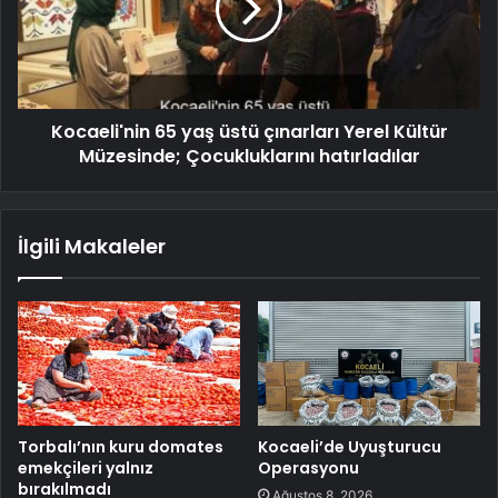
Kocaeli'nin 65 yaş üstü çınarları Yerel Kültür
Müzesinde; Çocukluklarını hatırladılar
İlgili Makaleler
Torbalı’nın kuru domates
Kocaeli’de Uyuşturucu
emekçileri yalnız
Operasyonu
bırakılmadı
Ağustos 8, 2026