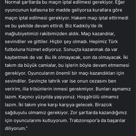
Normal şartlarda bu maçın iptal edilmesi gerekiyor. Eğer
oyuncunun kafasına bir madde geliyorsa kurallara göre
maçın iptal edilmesi gerekiyor. Hakem maçı iptal ettirmedi
ve bu şekilde devam ettirdi. Biz Kadıköy’de ilk
mağlubiyetimizi rakibimizden aldık. Maçı kazandılar,
sevindiler ve gittiler. Hiçbir şey olmadı. Hepimiz Türk
futboluna hizmet ediyoruz. Sonuçta kazanmak da var
kaybetmek de var. Bu ilk olmayacak, son da olmayacak. İki
takım da büyük camialar, bu işlerin böyle devam etmemesi
gerekiyor. Oyuncularım önemli bir maçı kazandıkları için
sevindiler. Sevinçte tahrik var ise onun cezasını ben
veririm, illa tribünlerin inmesi gerekmiyor. Bunları aşmamız
lazım. Kaçıncı yüzyılda yaşıyoruz. Hoşgörülü olmamız
lazım. İki takım yine karşı karşıya gelecek. Birazcık
sağduyulu olmamız gerekiyor. Zor şartlarda kazandığımız
için oyuncularımı kutluyorum. Trabzonspor’a da başarılar
diliyorum.”