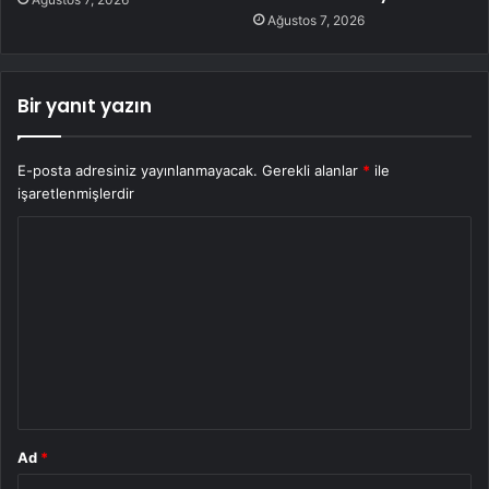
Ağustos 7, 2026
Bir yanıt yazın
E-posta adresiniz yayınlanmayacak.
Gerekli alanlar
*
ile
işaretlenmişlerdir
Y
o
r
u
m
*
Ad
*