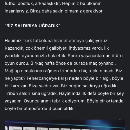
futbol dostluk, arkadaşlıktır. Hepimiz bu ülkenin
insanlarıyız. Biraz daha sakin olmamız gerekiyor.
“BİZ SALDIRIYA UĞRADIK”
Hepimiz Türk futboluna hizmet etmeye çalışıyoruz.
Kazandık, çok önemli galibiyet, ihtiyacımız vardı. İlk
yarıdaki oyunumuzla hak ettik. Sonra yaşananlardan ötürü
oyun durdu. Birkaç hafta önce de burada maç oynandı.
Mağlup olmalarına rağmen tribünden hiç tepki olmadı. Biz
ne yaptık? Fenerbahçe’ye karşı neden böyle bir algı, böyle
bir hırs var. Bize saldırı var. Biz bugün saldırıya uğradık.
Tribün saldırısına uğradık. Hayatımda ilk defa böyle bir şey
yaşadım. Oyuncularımı tebrik ediyorum. Böyle bir ortamda,
böyle bir atmosferde 3 puan aldık.