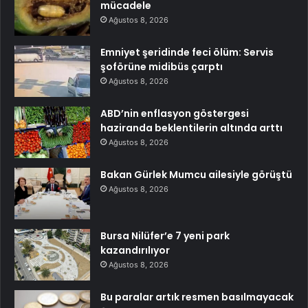
mücadele
Ağustos 8, 2026
Emniyet şeridinde feci ölüm: Servis
şoförüne midibüs çarptı
Ağustos 8, 2026
ABD’nin enflasyon göstergesi
haziranda beklentilerin altında arttı
Ağustos 8, 2026
Bakan Gürlek Mumcu ailesiyle görüştü
Ağustos 8, 2026
Bursa Nilüfer’e 7 yeni park
kazandırılıyor
Ağustos 8, 2026
Bu paralar artık resmen basılmayacak