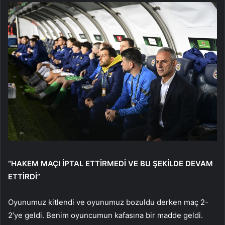
“HAKEM MAÇI İPTAL ETTİRMEDİ VE BU ŞEKİLDE DEVAM
ETTİRDİ”
Oyunumuz kitlendi ve oyunumuz bozuldu derken maç 2-
2’ye geldi. Benim oyuncumun kafasına bir madde geldi.