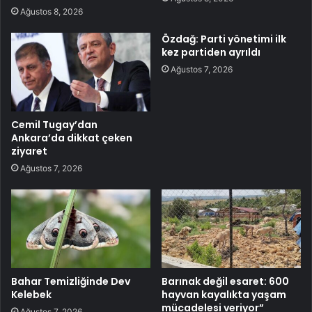
Ağustos 8, 2026
Özdağ: Parti yönetimi ilk
kez partiden ayrıldı
Ağustos 7, 2026
Cemil Tugay’dan
Ankara’da dikkat çeken
ziyaret
Ağustos 7, 2026
Bahar Temizliğinde Dev
Barınak değil esaret: 600
Kelebek
hayvan kayalıkta yaşam
mücadelesi veriyor”
Ağustos 7, 2026