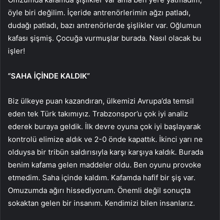
öyle biri değilim. İçeride antrenörlerimin ağzı patladı,
dudağı patladı, bazı antrenörlerde şişlikler var. Oğlumun
kafası şişmiş. Çocuğa vurmuşlar burada. Nasıl olacak bu
işler!
“SAHA İÇİNDE KALDIK”
Biz ülkeye puan kazandıran, ülkemizi Avrupa’da temsil
eden tek Türk takımıyız. Trabzonspor’u çok iyi analiz
ederek buraya geldik. İlk devre oyuna çok iyi başlayarak
kontrolü elimize aldık ve 2-0 önde kapattık. İkinci yarı ne
olduysa bir tribün saldırısıyla karşı karşıya kaldık. Burada
benim kafama gelen maddeler oldu. Ben oyunu provoke
etmedim. Saha içinde kaldım. Kafamda hafif bir şiş var.
Omuzumda ağırı hissediyorum. Önemli değil sonuçta
sokaktan gelen bir insanım. Kendimizi bilen insanlarız.