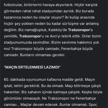
futbolcular, birbirlerini havaya atıyorlardı. Hiçbir karşılık
görmeden rahat rahat stadyumdan ayrıldı. Biz burada
kazanınca neden bu olaylar oluyor? İki kulüp arasında
hiçbir şey yokken neden bu kadar sürtüşme var anlamış
değilim. Biz namağluptuk, Kadıköy’de
Trabzonspor
‘a
yenildik,
Trabzonspor
‘u ve Avcı’yı tebrik ettik. Onlar bizim
stadyumumuzda sevindiler. Bizim sevinme hakkımız yok
mu! Trabzonspor büyük camiadır, Fenerbahçe büyük
camiadır. Bunların olmaması gerekir.
“MAÇIN ERTELENMESİ LAZIMDI”
60. dakikada oyuncumun kafasına madde geldi. Maçın
iptali, tehiri gerekirdi. Bu da olmadı. Maçı bitirmeye çalıştı
hakemler. Biz sahanın içinde kalmaya çalıştık. Keşke böyle
görüntüler olmasaydı. Ne Trabzonspor ne Fenerbahçe
camiası… Maçlar devam edecek. Bunlar olmamalı. Spor,