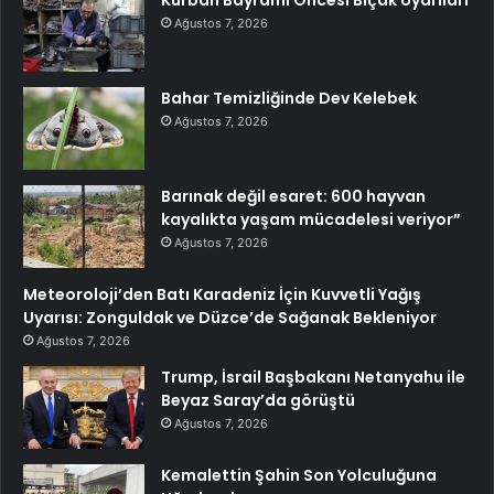
Kurban Bayramı Öncesi Bıçak Uyarıları
Ağustos 7, 2026
Bahar Temizliğinde Dev Kelebek
Ağustos 7, 2026
Barınak değil esaret: 600 hayvan
kayalıkta yaşam mücadelesi veriyor”
Ağustos 7, 2026
Meteoroloji’den Batı Karadeniz İçin Kuvvetli Yağış
Uyarısı: Zonguldak ve Düzce’de Sağanak Bekleniyor
Ağustos 7, 2026
Trump, İsrail Başbakanı Netanyahu ile
Beyaz Saray’da görüştü
Ağustos 7, 2026
Kemalettin Şahin Son Yolculuğuna