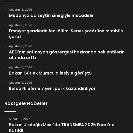
Ağustos 8, 2026
Mudanya’da zeytin sineğiyle mücadele
Ağustos 8, 2026
Emniyet şeridinde feci ölüm: Servis şoförüne midibüs
çarptı
Ağustos 8, 2026
ABD’nin enflasyon göstergesi haziranda beklentilerin
altında arttı
Ağustos 8, 2026
Bakan Gürlek Mumcu ailesiyle görüştü
Ağustos 8, 2026
Bursa Nilüfer’e 7 yeni park kazandırılıyor
Rastgele Haberler
Şubat 10, 2026
Bakan Uraloğlu Mısır’da TRANSMEA 2025 Fuarı’na
Katıldı