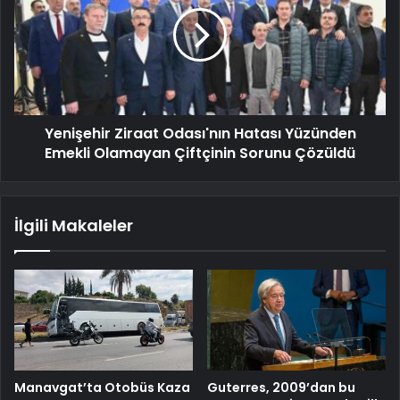
Yenişehir Ziraat Odası'nın Hatası Yüzünden
Emekli Olamayan Çiftçinin Sorunu Çözüldü
İlgili Makaleler
Manavgat’ta Otobüs Kaza
Guterres, 2009’dan bu