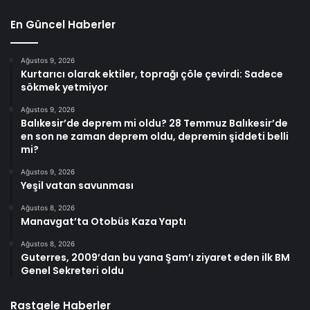
En Güncel Haberler
Ağustos 9, 2026
Kurtarıcı olarak ektiler, toprağı çöle çevirdi: Sadece
sökmek yetmiyor
Ağustos 9, 2026
Balıkesir’de deprem mi oldu? 28 Temmuz Balıkesir’de
en son ne zaman deprem oldu, depremin şiddeti belli
mi?
Ağustos 9, 2026
Yeşil vatan savunması
Ağustos 8, 2026
Manavgat’ta Otobüs Kaza Yaptı
Ağustos 8, 2026
Guterres, 2009’dan bu yana Şam’ı ziyaret eden ilk BM
Genel Sekreteri oldu
Rastgele Haberler