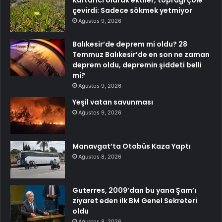
çevirdi: Sadece sökmek yetmiyor
Ağustos 9, 2026
Balıkesir’de deprem mi oldu? 28
Temmuz Balıkesir’de en son ne zaman
deprem oldu, depremin şiddeti belli
mi?
Ağustos 9, 2026
Yeşil vatan savunması
Ağustos 9, 2026
Manavgat’ta Otobüs Kaza Yaptı
Ağustos 8, 2026
Guterres, 2009’dan bu yana Şam’ı
ziyaret eden ilk BM Genel Sekreteri
oldu
Ağustos 8, 2026