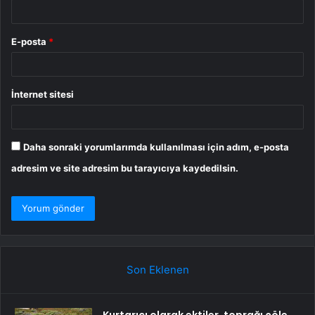
E-posta
*
İnternet sitesi
Daha sonraki yorumlarımda kullanılması için adım, e-posta
adresim ve site adresim bu tarayıcıya kaydedilsin.
Son Eklenen
Kurtarıcı olarak ektiler, toprağı çöle