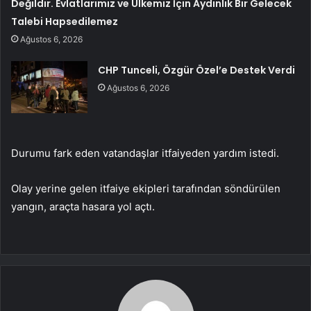
Değildir. Evlatlarımız ve Ülkemiz İçin Aydınlık Bir Gelecek
Talebi Hapsedilemez
Ağustos 6, 2026
CHP Tunceli, Özgür Özel’e Destek Verdi
Ağustos 6, 2026
Durumu fark eden vatandaşlar itfaiyeden yardım istedi.
Olay yerine gelen itfaiye ekipleri tarafından söndürülen
yangın, araçta hasara yol açtı.