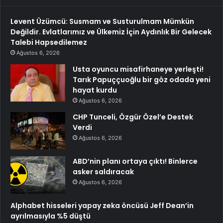
Levent Üzümcü: Susmam ve Susturulmam Mümkün
Değildir. Evlatlarımız ve Ülkemiz İçin Aydınlık Bir Gelecek
Talebi Hapsedilemez
Ağustos 6, 2026
Usta oyuncu misafirhaneye yerleşti!
Tarık Papuççuoğlu bir göz odada yeni
hayat kurdu
Ağustos 6, 2026
CHP Tunceli, Özgür Özel’e Destek
Verdi
Ağustos 6, 2026
ABD’nin planı ortaya çıktı! Binlerce
asker saldıracak
Ağustos 6, 2026
Alphabet hisseleri yapay zeka öncüsü Jeff Dean’in
ayrılmasıyla %5 düştü