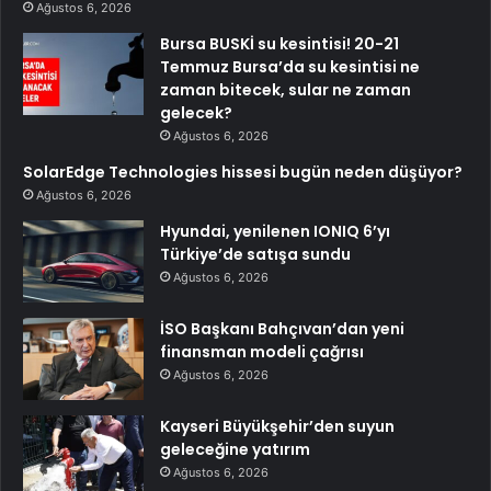
Ağustos 6, 2026
Bursa BUSKİ su kesintisi! 20-21
Temmuz Bursa’da su kesintisi ne
zaman bitecek, sular ne zaman
gelecek?
Ağustos 6, 2026
SolarEdge Technologies hissesi bugün neden düşüyor?
Ağustos 6, 2026
Hyundai, yenilenen IONIQ 6’yı
Türkiye’de satışa sundu
Ağustos 6, 2026
İSO Başkanı Bahçıvan’dan yeni
finansman modeli çağrısı
Ağustos 6, 2026
Kayseri Büyükşehir’den suyun
geleceğine yatırım
Ağustos 6, 2026