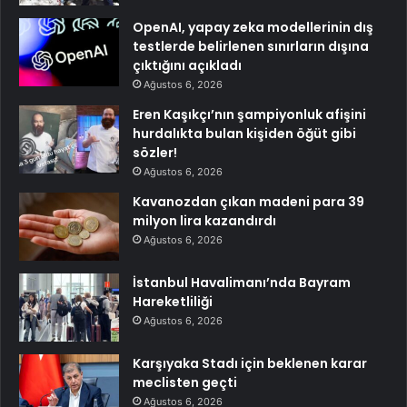
OpenAI, yapay zeka modellerinin dış
testlerde belirlenen sınırların dışına
çıktığını açıkladı
Ağustos 6, 2026
Eren Kaşıkçı’nın şampiyonluk afişini
hurdalıkta bulan kişiden öğüt gibi
sözler!
Ağustos 6, 2026
Kavanozdan çıkan madeni para 39
milyon lira kazandırdı
Ağustos 6, 2026
İstanbul Havalimanı’nda Bayram
Hareketliliği
Ağustos 6, 2026
Karşıyaka Stadı için beklenen karar
meclisten geçti
Ağustos 6, 2026