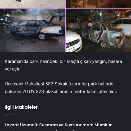
Karaman’da park halindeki bir araçta çıkan yangın, hasara
yol açtı.
Hacıcelal Mahallesi 583 Sokak üzerinde park halinde
bulunan 70 DY 823 plakalı aracın motor kısmı alev aldı.
İlgili Makaleler
Levent Üzümcü: Susmam ve Susturulmam Mümkün