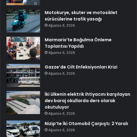
Motokurye, skuter ve motosiklet
sürücülerine trafik yasağı
Ağustos 6, 2026
Marmaris’te Boğulma Önleme
Toplantısı Yapıldı
Ağustos 6, 2026
Gazze’de Cilt Enfeksiyonları Krizi
Ağustos 6, 2026
İki ülkenin elektrik ihtiyacını karşılayan
dev baraj okullarda ders olarak
okutuluyor
Ağustos 6, 2026
Nizip’te İki Otomobil Çarpıştı: 2 Yaralı
Ağustos 6, 2026