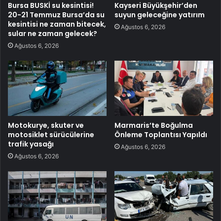
Bursa BUSKİ su kesintisi!
Kayseri Büyükşehir’den
20-21 Temmuz Bursa’da su
suyun geleceğine yatırım
kesintisi ne zaman bitecek,
Ağustos 6, 2026
sular ne zaman gelecek?
Ağustos 6, 2026
Motokurye, skuter ve
Marmaris’te Boğulma
motosiklet sürücülerine
Önleme Toplantısı Yapıldı
trafik yasağı
Ağustos 6, 2026
Ağustos 6, 2026