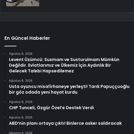
En Güncel Haberler
Ağustos 6, 2026
Levent Üzümcü: Susmam ve Susturulmam Mümkün
Değildir. Evlatlarımız ve Ülkemiz İçin Aydınlık Bir
Gelecek Talebi Hapsedilemez
Ağustos 6, 2026
Usta oyuncu misafirhaneye yerleşti! Tarık Papuççuoğlu
bir göz odada yeni hayat kurdu
Ağustos 6, 2026
CHP Tunceli, Özgür Özel’e Destek Verdi
Ağustos 6, 2026
ABD’nin planı ortaya çıktı! Binlerce asker saldıracak
Ağustos 6, 2026