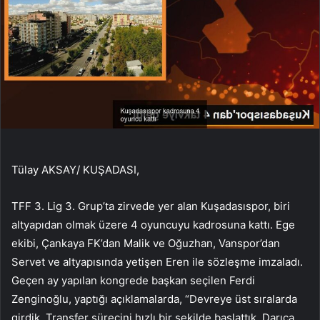
Tülay AKSAY/ KUŞADASI,
TFF 3. Lig 3. Grup’ta zirvede yer alan Kuşadasıspor, biri
altyapıdan olmak üzere 4 oyuncuyu kadrosuna kattı. Ege
ekibi, Çankaya FK’dan Malik ve Oğuzhan, Vanspor’dan
Servet ve altyapısında yetişen Eren ile sözleşme imzaladı.
Geçen ay yapılan kongrede başkan seçilen Ferdi
Zenginoğlu, yaptığı açıklamalarda, “Devreye üst sıralarda
girdik. Transfer sürecini hızlı bir şekilde başlattık. Darıca