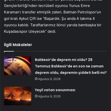
Gençlerbirliği’nden tecrübeli oyuncu Yunus Emre
Karaman’ı transfer etmiştik zaten. Batman Petrolspor’un
gol kralı Aykut Çift ise “Başardık. Şu anda A takıma 4
oyuncu katıldı. Taraftarlarımız ikinci yarıda bambaşka bir
Kuşadasıspor izleyecek” dedi.
İlgili Makaleler
Balıkesir’de deprem mi oldu? 28
Temmuz Balıkesir’de en son ne zaman
deprem oldu, depremin şiddeti belli mi?
Ağustos 9, 2026
Yeşil vatan savunması
Ağustos 9, 2026