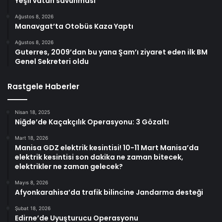
Yeşil vatan savunması
Ağustos 8, 2026
Manavgat’ta Otobüs Kaza Yaptı
Ağustos 8, 2026
Guterres, 2009’dan bu yana Şam’ı ziyaret eden ilk BM
Genel Sekreteri oldu
Rastgele Haberler
Nisan 18, 2025
Niğde’de Kaçakçılık Operasyonu: 3 Gözaltı
Mart 18, 2026
Manisa GDZ elektrik kesintisi! 10-11 Mart Manisa’da
elektrik kesintisi son dakika ne zaman bitecek,
elektrikler ne zaman gelecek?
Mayıs 8, 2026
Afyonkarahisa’da trafik bilincine Jandarma desteği
Şubat 18, 2026
Edirne’de Uyuşturucu Operasyonu