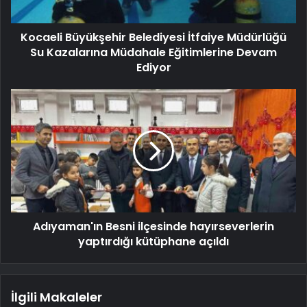
Kocaeli Büyükşehir Belediyesi İtfaiye Müdürlüğü
Su Kazalarına Müdahale Eğitimlerine Devam
Ediyor
Adıyaman'ın Besni ilçesinde hayırseverlerin
yaptırdığı kütüphane açıldı
İlgili Makaleler