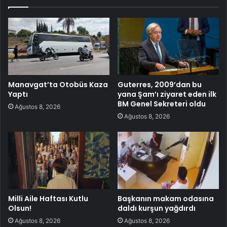
Manavgat’ta Otobüs Kaza
Guterres, 2009’dan bu
Yaptı
yana Şam’ı ziyaret eden ilk
BM Genel Sekreteri oldu
Ağustos 8, 2026
Ağustos 8, 2026
Milli Aile Haftası Kutlu
Başkanın makam odasına
Olsun!
daldı kurşun yağdırdı
Ağustos 8, 2026
Ağustos 8, 2026