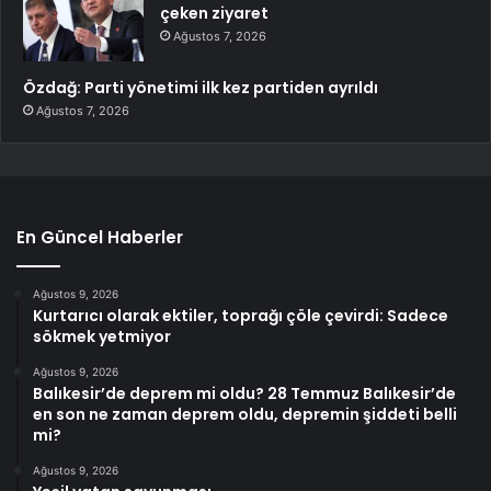
çeken ziyaret
Ağustos 7, 2026
Özdağ: Parti yönetimi ilk kez partiden ayrıldı
Ağustos 7, 2026
En Güncel Haberler
Ağustos 9, 2026
Kurtarıcı olarak ektiler, toprağı çöle çevirdi: Sadece
sökmek yetmiyor
Ağustos 9, 2026
Balıkesir’de deprem mi oldu? 28 Temmuz Balıkesir’de
en son ne zaman deprem oldu, depremin şiddeti belli
mi?
Ağustos 9, 2026