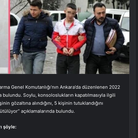
darma Genel Komutanlığı’nın Ankara’da düzenlenen 2022
 bulundu. Soylu, konsoloslukların kapatılmasıyla ilgili
nin gözaltına alındığını, 5 kişinin tutuklandığını
rütülüyor” açıklamalarında bulundu.
ı şöyle: