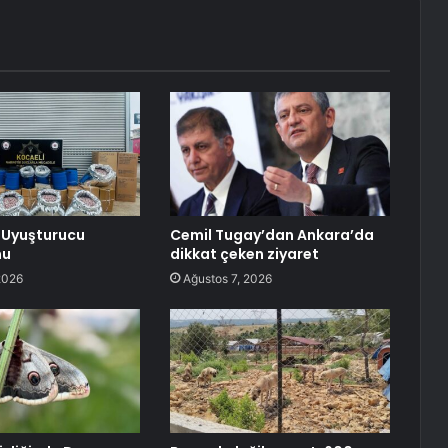
 Uyuşturucu
Cemil Tugay’dan Ankara’da
nu
dikkat çeken ziyaret
2026
Ağustos 7, 2026