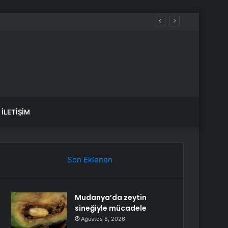
İLETIŞIM
Son Eklenen
Mudanya’da zeytin
sineğiyle mücadele
Ağustos 8, 2026