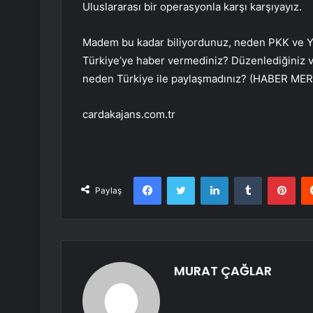
Uluslararası bir operasyonla karşı karşıyayız.
Madem bu kadar biliyordunuz, neden PKK ve YPG
Türkiye’ye haber vermediniz? Düzenlediğiniz v
neden Türkiye ile paylaşmadınız? (HABER MER
cardakajans.com.tr
Facebook
Twitter
LinkedIn
Tumblr
Pint
Paylaş
MURAT ÇAĞLAR