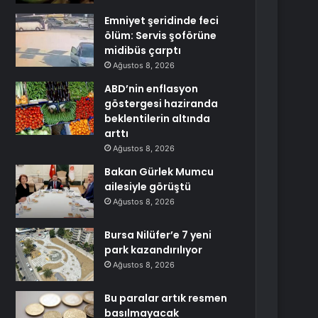
Emniyet şeridinde feci
ölüm: Servis şoförüne
midibüs çarptı
Ağustos 8, 2026
ABD’nin enflasyon
göstergesi haziranda
beklentilerin altında
arttı
Ağustos 8, 2026
Bakan Gürlek Mumcu
ailesiyle görüştü
Ağustos 8, 2026
Bursa Nilüfer’e 7 yeni
park kazandırılıyor
Ağustos 8, 2026
Bu paralar artık resmen
basılmayacak