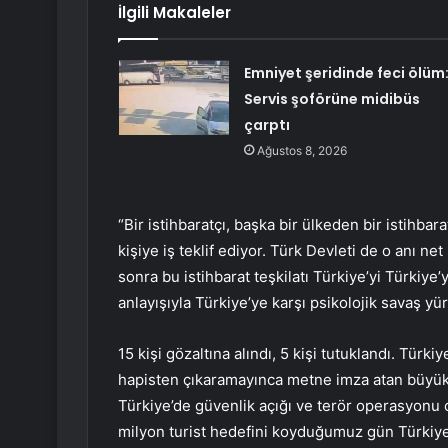
İlgili Makaleler
Emniyet şeridinde feci ölüm
Servis şoförüne midibüs
çarptı
Ağustos 8, 2026
“Bir istihbaratçı, başka bir ülkeden bir istihb
kişiye iş teklif ediyor. Türk Devleti de o anı net 
sonra bu istihbarat teşkilatı Türkiye’yi Türkiye’
anlayışıyla Türkiye’ye karşı psikolojik savaş yü
15 kişi gözaltına alındı, 5 kişi tutuklandı. Türki
hapisten çıkaramayınca metne imza atan büyüke
Türkiye’de güvenlik açığı ve terör operasyonu o
milyon turist hedefini koyduğumuz gün Türkiye