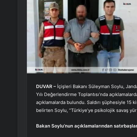
DUVAR –
İçişleri Bakanı Süleyman Soylu, Jan
Yılı Değerlendirme Toplantısı’nda açıklamalarda
açıklamalarda bulundu. Saldırı şüphesiyle 15 kişi
belirten Soylu, “Türkiye’ye psikolojik savaş yü
Bakan Soylu’nun açıklamalarından satırbaşlar