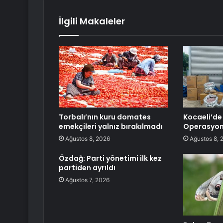
İlgili Makaleler
Torbalı’nın kuru domates
Kocaeli’de
emekçileri yalnız bırakılmadı
Operasyo
Ağustos 8, 2026
Ağustos 8, 
Özdağ: Parti yönetimi ilk kez
partiden ayrıldı
Ağustos 7, 2026