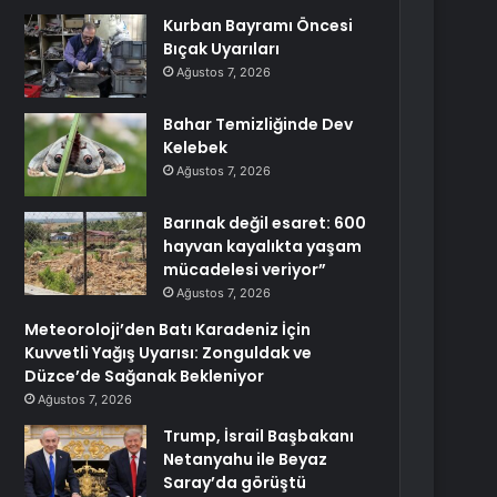
Kurban Bayramı Öncesi
Bıçak Uyarıları
Ağustos 7, 2026
Bahar Temizliğinde Dev
Kelebek
Ağustos 7, 2026
Barınak değil esaret: 600
hayvan kayalıkta yaşam
mücadelesi veriyor”
Ağustos 7, 2026
Meteoroloji’den Batı Karadeniz İçin
Kuvvetli Yağış Uyarısı: Zonguldak ve
Düzce’de Sağanak Bekleniyor
Ağustos 7, 2026
Trump, İsrail Başbakanı
Netanyahu ile Beyaz
Saray’da görüştü