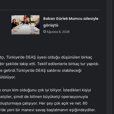
:
Bakan Gürlek Mumcu ailesiyle
görüştü
Ağustos 8, 2026
aratçı, Türkiye’de DEAŞ üyesi olduğu düşünülen birkaç
bir şekilde takip etti. Teklif edilenlerle birkaç tur yapıldı.
ye getirdi.Türkiye’de DEAŞ saldırısı olabileceği
rütülüyor.
ye onun kim olduğunu çok iyi biliyor. İstedikleri kişiyi
lçiler, şimdi de bilinen büyükelçi operasyonuyla
luşturmaya çalışıyor. Her şey çok açık ve net. 60
’de yeni bir manevi savaş başlatmanın eşiğindeydiler.