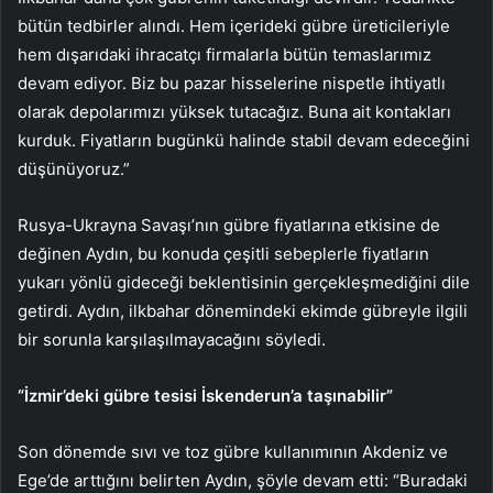
bütün tedbirler alındı. Hem içerideki gübre üreticileriyle
hem dışarıdaki ihracatçı firmalarla bütün temaslarımız
devam ediyor. Biz bu pazar hisselerine nispetle ihtiyatlı
olarak depolarımızı yüksek tutacağız. Buna ait kontakları
kurduk. Fiyatların bugünkü halinde stabil devam edeceğini
düşünüyoruz.”
Rusya-Ukrayna Savaşı’nın gübre fiyatlarına etkisine de
değinen Aydın, bu konuda çeşitli sebeplerle fiyatların
yukarı yönlü gideceği beklentisinin gerçekleşmediğini dile
getirdi. Aydın, ilkbahar dönemindeki ekimde gübreyle ilgili
bir sorunla karşılaşılmayacağını söyledi.
“İzmir’deki gübre tesisi İskenderun’a taşınabilir”
Son dönemde sıvı ve toz gübre kullanımının Akdeniz ve
Ege’de arttığını belirten Aydın, şöyle devam etti: “Buradaki