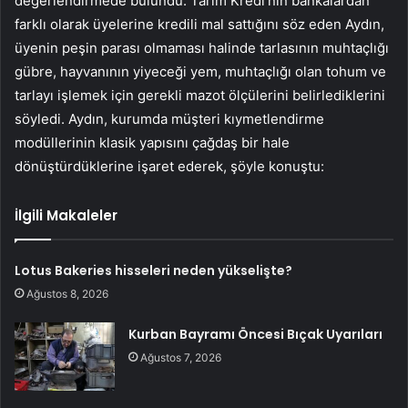
değerlendirmede bulundu. Tarım Kredi’nin bankalardan
farklı olarak üyelerine kredili mal sattığını söz eden Aydın,
üyenin peşin parası olmaması halinde tarlasının muhtaçlığı
gübre, hayvanının yiyeceği yem, muhtaçlığı olan tohum ve
tarlayı işlemek için gerekli mazot ölçülerini belirlediklerini
söyledi. Aydın, kurumda müşteri kıymetlendirme
modüllerinin klasik yapısını çağdaş bir hale
dönüştürdüklerine işaret ederek, şöyle konuştu:
İlgili Makaleler
Lotus Bakeries hisseleri neden yükselişte?
Ağustos 8, 2026
Kurban Bayramı Öncesi Bıçak Uyarıları
Ağustos 7, 2026