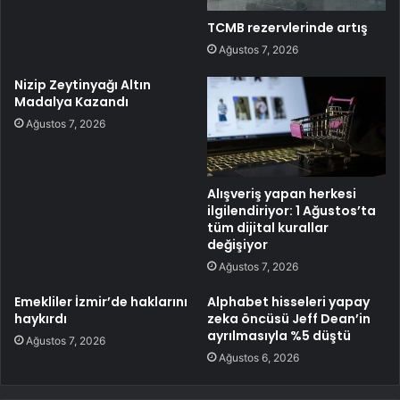
TCMB rezervlerinde artış
Ağustos 7, 2026
Nizip Zeytinyağı Altın
Madalya Kazandı
Ağustos 7, 2026
Alışveriş yapan herkesi
ilgilendiriyor: 1 Ağustos’ta
tüm dijital kurallar
değişiyor
Ağustos 7, 2026
Emekliler İzmir’de haklarını
Alphabet hisseleri yapay
haykırdı
zeka öncüsü Jeff Dean’in
ayrılmasıyla %5 düştü
Ağustos 7, 2026
Ağustos 6, 2026