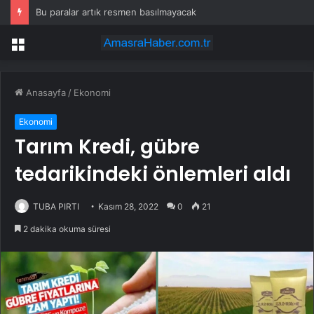
Bu paralar artık resmen basılmayacak
Menü
Anasayfa
/
Ekonomi
Ekonomi
Tarım Kredi, gübre
tedarikindeki önlemleri aldı
TUBA PIRTI
Kasım 28, 2022
0
21
2 dakika okuma süresi