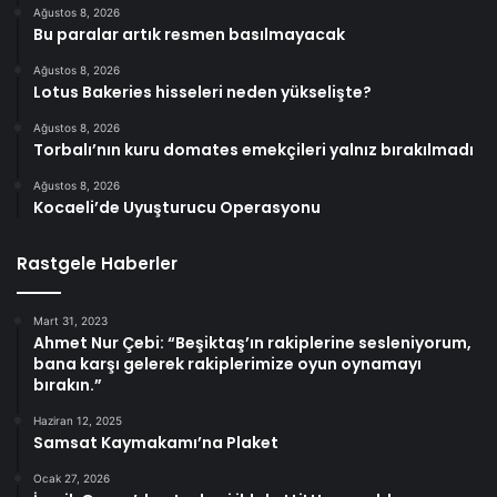
Ağustos 8, 2026
Bu paralar artık resmen basılmayacak
Ağustos 8, 2026
Lotus Bakeries hisseleri neden yükselişte?
Ağustos 8, 2026
Torbalı’nın kuru domates emekçileri yalnız bırakılmadı
Ağustos 8, 2026
Kocaeli’de Uyuşturucu Operasyonu
Rastgele Haberler
Mart 31, 2023
Ahmet Nur Çebi: “Beşiktaş’ın rakiplerine sesleniyorum,
bana karşı gelerek rakiplerimize oyun oynamayı
bırakın.”
Haziran 12, 2025
Samsat Kaymakamı’na Plaket
Ocak 27, 2026