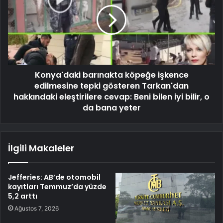
Konya'daki barınakta köpeğe işkence
edilmesine tepki gösteren Tarkan'dan
hakkındaki eleştirilere cevap: Beni bilen iyi bilir, o
da bana yeter
İlgili Makaleler
Jefferies: AB’de otomobil
kayıtları Temmuz’da yüzde
5,2 arttı
Ağustos 7, 2026