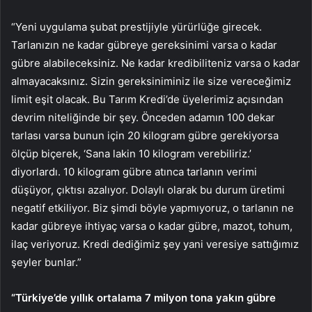
“Yeni uygulama şubat prestijiyle yürürlüğe girecek.
Tarlanızın ne kadar gübreye gereksinimi varsa o kadar
gübre alabileceksiniz. Ne kadar kredibiliteniz varsa o kadar
almayacaksınız. Sizin gereksiniminiz ile size vereceğimiz
limit eşit olacak. Bu Tarım Kredi’de üyelerimiz açısından
devrim niteliğinde bir şey. Önceden adamın 100 dekar
tarlası varsa bunun için 20 kilogram gübre gerekiyorsa
ölçüp biçerek, ‘Sana lakin 10 kilogram verebiliriz.’
diyorlardı. 10 kilogram gübre atınca tarlanın verimi
düşüyor, çıktısı azalıyor. Dolaylı olarak bu durum üretimi
negatif etkiliyor. Biz şimdi böyle yapmıyoruz, o tarlanın ne
kadar gübreye ihtiyaç varsa o kadar gübre, mazot, tohum,
ilaç veriyoruz. Kredi dediğimiz şey yani veresiye sattığımız
şeyler bunlar.”
“Türkiye’de yıllık ortalama 7 milyon tona yakın gübre