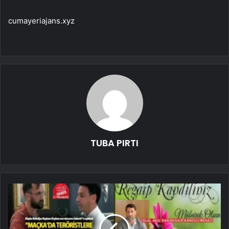
cumayeriajans.xyz
TUBA PIRTI