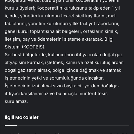
Kooperatif ve üst kuruluşları olan kooperatifin yönetim
kurulu üyeleri; Kooperatifin kuruluşunu takip eden 1 yıl
içinde, yönetim kurulunun ticaret sicil kayıtlarını, mali
tablolarını, yönetim kurulunun yıllık faaliyet raporlarını,
genel kurul toplantısına ait belgeleri, ortakların kimlik,
iletişim, pay ve ödemelerini sisteme aktaracak. Bilgi
Sistemi (KOOPBIS).
Serbest bölgelerde, kullanıcıların ihtiyacı olan doğal gaz
altyapısını kurmak, işletmek, kamu ve özel kuruluşlardan
doğal gaz satın almak, bölge içinde dağıtmak ve satmak
işletmecinin yetki ve sorumluluğunda olacaktır.
İşletmecinin izni olmaksızın başka bir yerden doğalgaz
ihtiyacı karşılanamaz ve bu amaçla münferit tesis
kurulamaz.
İlgili Makaleler