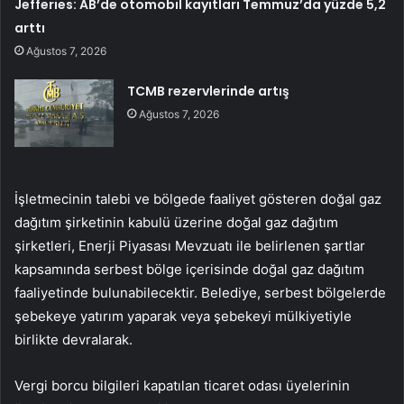
Jefferies: AB’de otomobil kayıtları Temmuz’da yüzde 5,2
arttı
Ağustos 7, 2026
TCMB rezervlerinde artış
Ağustos 7, 2026
İşletmecinin talebi ve bölgede faaliyet gösteren doğal gaz
dağıtım şirketinin kabulü üzerine doğal gaz dağıtım
şirketleri, Enerji Piyasası Mevzuatı ile belirlenen şartlar
kapsamında serbest bölge içerisinde doğal gaz dağıtım
faaliyetinde bulunabilecektir. Belediye, serbest bölgelerde
şebekeye yatırım yaparak veya şebekeyi mülkiyetiyle
birlikte devralarak.
Vergi borcu bilgileri kapatılan ticaret odası üyelerinin