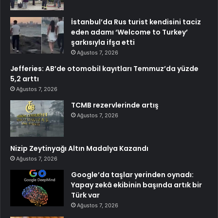
İstanbul’da Rus turist kendisini taciz
eden adamı ‘Welcome to Turkey’
şarkısıyla ifşa etti
Ağustos 7, 2026
Jefferies: AB’de otomobil kayıtları Temmuz’da yüzde
5,2 arttı
Ağustos 7, 2026
TCMB rezervlerinde artış
Ağustos 7, 2026
Nizip Zeytinyağı Altın Madalya Kazandı
Ağustos 7, 2026
Google’da taşlar yerinden oynadı:
Yapay zekâ ekibinin başında artık bir
Türk var
Ağustos 7, 2026