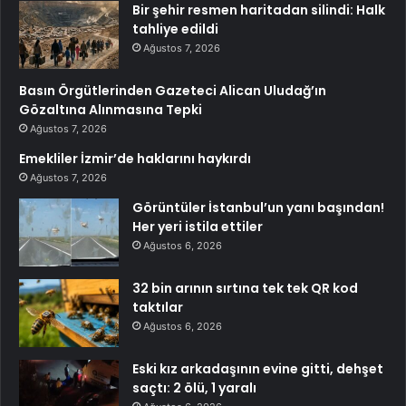
Bir şehir resmen haritadan silindi: Halk
tahliye edildi
Ağustos 7, 2026
Basın Örgütlerinden Gazeteci Alican Uludağ’ın
Gözaltına Alınmasına Tepki
Ağustos 7, 2026
Emekliler İzmir’de haklarını haykırdı
Ağustos 7, 2026
Görüntüler İstanbul’un yanı başından!
Her yeri istila ettiler
Ağustos 6, 2026
32 bin arının sırtına tek tek QR kod
taktılar
Ağustos 6, 2026
Eski kız arkadaşının evine gitti, dehşet
saçtı: 2 ölü, 1 yaralı