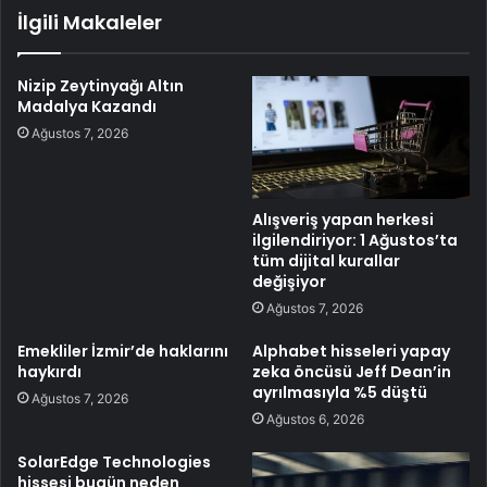
İlgili Makaleler
Nizip Zeytinyağı Altın
Madalya Kazandı
Ağustos 7, 2026
Alışveriş yapan herkesi
ilgilendiriyor: 1 Ağustos’ta
tüm dijital kurallar
değişiyor
Ağustos 7, 2026
Emekliler İzmir’de haklarını
Alphabet hisseleri yapay
haykırdı
zeka öncüsü Jeff Dean’in
ayrılmasıyla %5 düştü
Ağustos 7, 2026
Ağustos 6, 2026
SolarEdge Technologies
hissesi bugün neden