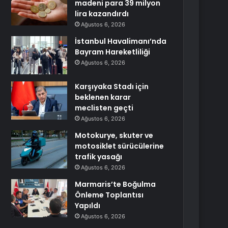
madeni para 39 milyon
lira kazandırdı
Ağustos 6, 2026
İstanbul Havalimanı’nda
Bayram Hareketliliği
Ağustos 6, 2026
Karşıyaka Stadı için
beklenen karar
meclisten geçti
Ağustos 6, 2026
Motokurye, skuter ve
motosiklet sürücülerine
trafik yasağı
Ağustos 6, 2026
Marmaris’te Boğulma
Önleme Toplantısı
Yapıldı
Ağustos 6, 2026