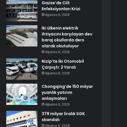
Gazze’de Cilt
Enfeksiyonları Krizi
Ağustos 6, 2026
İki ülkenin elektrik
ihtiyacını karşılayan dev
baraj okullarda ders
olarak okutuluyor
Ağustos 6, 2026
Nizip’te İki Otomobil
Çarpıştı: 2 Yaralı
Ağustos 6, 2026
Chongqing’de 150 milyar
yuanlık yatırım
anlaşmaları
Ağustos 5, 2026
378 milyar liralık SGK
skandalı
Ağustos 5, 2026