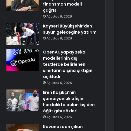
finansman modeli
çağrısı
Ağustos 6, 2026
Kayseri Büyükşehir’den
suyun geleceğine yatırım
Ağustos 6, 2026
OpenAI, yapay zeka
modellerinin dış
testlerde belirlenen
sınırların dışına çıktığını
açıkladı
Ağustos 6, 2026
Eren Kaşıkçı’nın
şampiyonluk afişini
hurdalıkta bulan kişiden
öğüt gibi sözler!
Ağustos 6, 2026
Kavanozdan çıkan