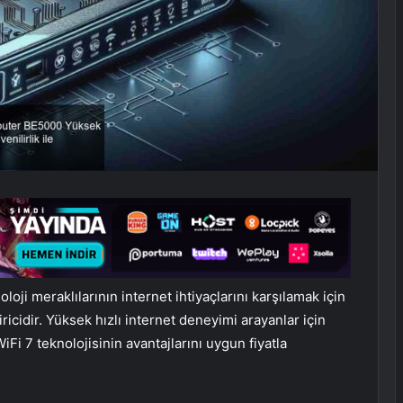
ji meraklılarının internet ihtiyaçlarını karşılamak için
ricidir. Yüksek hızlı internet deneyimi arayanlar için
iFi 7 teknolojisinin avantajlarını uygun fiyatla