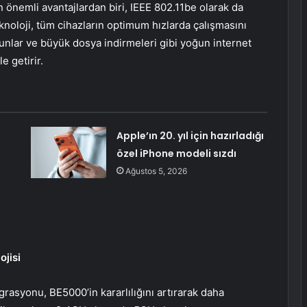
n önemli avantajlardan biri, IEEE 802.11be olarak da
eknoloji, tüm cihazların optimum hızlarda çalışmasını
yunlar ve büyük dosya indirmeleri gibi yoğun internet
e getirir.
Apple’ın 20. yıl için hazırladığı
özel iPhone modeli sızdı
Ağustos 5, 2026
jisi
rasyonu, BE5000’in kararlılığını artırarak daha