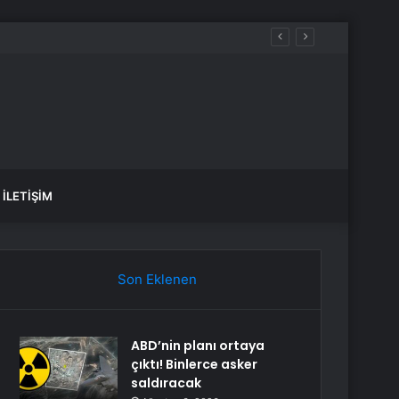
İLETIŞIM
Son Eklenen
ABD’nin planı ortaya
çıktı! Binlerce asker
saldıracak