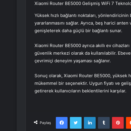
Xiaomi Router BE5000 Gelişmiş WiFi 7 Teknolo
Yüksek hızlı bağlantı noktaları, yönlendiricinin
yararlanmasını sağlar. Ayrıca, beş harici anten
genişleterek daha güçlü bir bağlantı sunar.
Xiaomi Router BE5000 ayrıca akıllı ev cihazları 
güvenlik merkezi olarak da kullanılabilir. Ebeve
çevrimiçi deneyim yaşaması sağlanır.
Sonuç olarak, Xiaomi Router BE5000, yüksek hızl
mükemmel bir seçenektir. Uygun fiyatı ve geliş
getirerek kullanıcıların beklentilerini karşılar.
Facebook
Twitter
LinkedIn
Tumblr
Pint
Paylaş