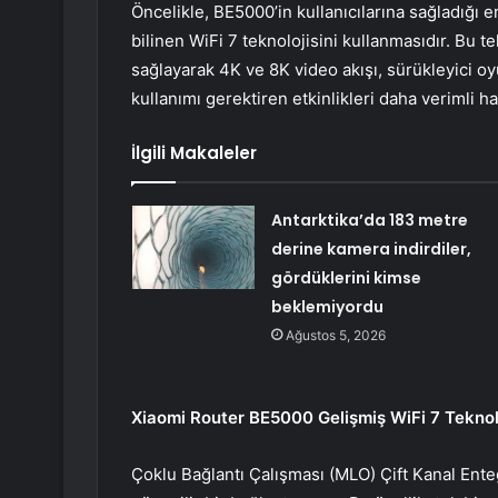
Öncelikle, BE5000’in kullanıcılarına sağladığı e
bilinen WiFi 7 teknolojisini kullanmasıdır. Bu t
sağlayarak 4K ve 8K video akışı, sürükleyici o
kullanımı gerektiren etkinlikleri daha verimli hal
İlgili Makaleler
Antarktika’da 183 metre
derine kamera indirdiler,
gördüklerini kimse
beklemiyordu
Ağustos 5, 2026
Xiaomi Router BE5000 Gelişmiş WiFi 7 Teknolo
Çoklu Bağlantı Çalışması (MLO) Çift Kanal Enteg