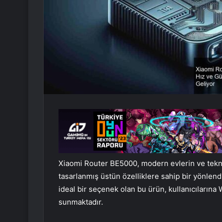
Xiaomi Router BE5000, modern evlerin ve teknolo
tasarlanmış üstün özelliklere sahip bir yönlendi
ideal bir seçenek olan bu ürün, kullanıcılarına W
sunmaktadır.