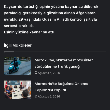
Kayseri’de tartıştığı eşinin yüzüne kaynar su dökerek
yaraladığı gerekçesiyle gözaltına alınan Afganistan
uyruklu 29 yaşındaki Quasım A., adli kontrol şartıyla
serbest bırakıldı.
Eşinin yüzüne kaynar su attı
İlgili Makaleler
Motokurye, skuter ve motosiklet
sürücülerine trafik yasağı
Ağustos 6, 2026
Marmaris’te Boğulma Önleme
Toplantısı Yapıldı
Ağustos 6, 2026