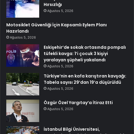
Hırsızlığı
Ağustos 5, 2026
Motosiklet Güvenliği İçin Kapsamlı Eylem Planı
Hazırlandı
Ağustos 5, 2026
Eskişehir’de sokak ortasında pompalı
tüfekli kavga: 1’i çocuk 3 kişiyi
yaralayan şüpheli yakalandı
Ağustos 5, 2026
Türkiye’nin en kafa karıştıran kavşağı:
Tabela sayısı 29’dan 19’a düşürüldü
Ağustos 5, 2026
Özgür Özel Yargıtay’a İtiraz Etti
Ağustos 5, 2026
İstanbul Bilgi Üniversitesi,