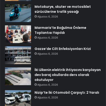
Motokurye, skuter ve motosiklet
sürücülerine trafik yasağı
Ağustos 6, 2026
Marmaris’te Boğulma Önleme
Toplantısı Yapıldı
Ağustos 6, 2026
Gazze’de Cilt Enfeksiyonları Krizi
Ağustos 6, 2026
İki ülkenin elektrik ihtiyacını karşılayan
dev baraj okullarda ders olarak
okutuluyor
Ağustos 6, 2026
Nizip’te İki Otomobil Çarpıştı: 2 Yaralı
Ağustos 6, 2026