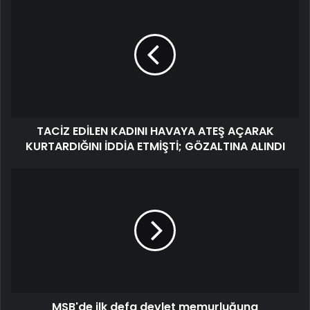
TACİZ EDİLEN KADINI HAVAYA ATEŞ AÇARAK
KURTARDIĞINI İDDİA ETMİŞTİ; GÖZALTINA ALINDI
MSB'de ilk defa devlet memurluğuna