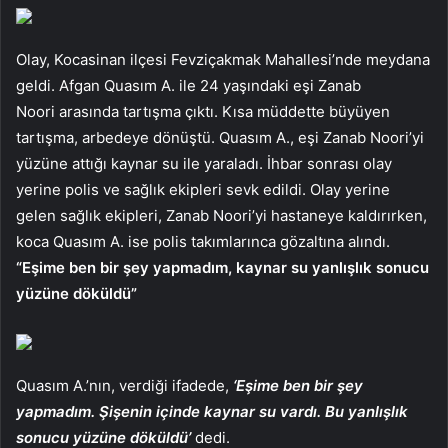
Olay, Kocasinan ilçesi Fevziçakmak Mahallesi’nde meydana
geldi. Afgan Quasım A. ile 24 yaşındaki eşi Zanab
Noori arasında tartışma çıktı. Kısa müddette büyüyen
tartışma, arbedeye dönüştü. Quasım A., eşi Zanab Noori’yi
yüzüne attığı kaynar su ile yaraladı. İhbar sonrası olay
yerine polis ve sağlık ekipleri sevk edildi. Olay yerine
gelen sağlık ekipleri, Zanab Noori’yi hastaneye kaldırırken,
koca Quasım A. ise polis takımlarınca gözaltına alındı.
“Eşime ben bir şey yapmadım, kaynar su yanlışlık sonucu
yüzüne döküldü”
Quasım A.’nın, verdiği ifadede,
‘Eşime ben bir şey
yapmadım. Şişenin içinde kaynar su vardı. Bu yanlışlık
sonucu yüzüne döküldü’
dedi.