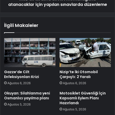
atanacaklar için yapılan sınavlarda düzenleme
İlgili Makaleler
Gazze’de Cilt
Nizip’te İki Otomobil
Enfeksiyonları Krizi
Çarpıştı: 2 Yaralı
Ağustos 6, 2026
Ağustos 6, 2026
Okuyan: Silahlanma yeni
Motosiklet Güvenliği İçin
Osmanlıcı yayılma planı
Kapsamlı Eylem Planı
Hazırlandı
Ağustos 5, 2026
Ağustos 5, 2026