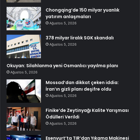
Chongqing’de 150 milyar yuanlık
yatırım anlaşmaları
Ağustos 5, 2026
378 milyar liralık SGK skandalı
Ağustos 5, 2026
Okuyan: Silahlanma yeni Osmanlıcı yayılma planı
Ağustos 5, 2026
Mossad’dan dikkat çeken iddia:
İran’ın gizli planı deşifre oldu
Ağustos 5, 2026
Finike’de Zeytinyağı Kalite Yarışması
Ödülleri Verildi
Ağustos 5, 2026
Esenyurt’ta TIR’dan Yıkama Makinesi