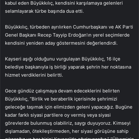
kabul eden Büyükkılıç, kendisini karşılamaya gelenleri
selamlayarak türbe başında dua etti.
Büyükkılıç, türbeden ayrılırken Cumhurbaşkanı ve AK Parti
Genel Başkanı Recep Tayyip Erdoğan’ın yerel seçimlerde
kendisini yeniden aday göstermesini değerlendirdi.
Kayseri aşığı olduğunu vurgulayan Büyükkılıç, 16 ilçe
belediye başkanıyla iş birliği yaparak şehrin her noktasına
hizmet verdiklerini belirtti.
Gece gündüz çalışmaya devam edeceklerini belirten
Büyükkılıç, “Birlik ve beraberlik içerisinde şehrimizi
geleceğe taşımak için elimizden geleni yapacağız. Bugüne
kadar farklı siyasi partilere oy vermiş veya siyasi
görevlerde bulunmuş olabiliriz, saygı duyuyoruz. Kimseyi
dışlamadan, ötekileştirmeden, her siyasi görüşüne sahip