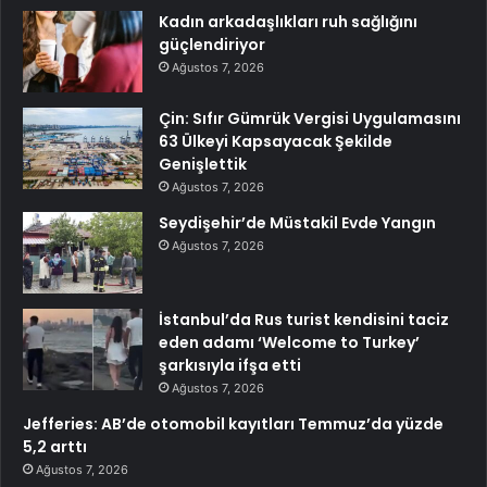
Kadın arkadaşlıkları ruh sağlığını
güçlendiriyor
Ağustos 7, 2026
Çin: Sıfır Gümrük Vergisi Uygulamasını
63 Ülkeyi Kapsayacak Şekilde
Genişlettik
Ağustos 7, 2026
Seydişehir’de Müstakil Evde Yangın
Ağustos 7, 2026
İstanbul’da Rus turist kendisini taciz
eden adamı ‘Welcome to Turkey’
şarkısıyla ifşa etti
Ağustos 7, 2026
Jefferies: AB’de otomobil kayıtları Temmuz’da yüzde
5,2 arttı
Ağustos 7, 2026