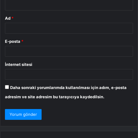
*
Ad
*
E-posta
*
İnternet sitesi
Daha sonraki yorumlarımda kullanılması için adım, e-posta
adresim ve site adresim bu tarayıcıya kaydedilsin.