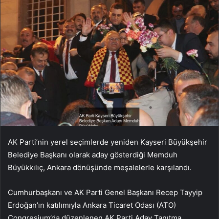
AK Parti’nin yerel seçimlerde yeniden Kayseri Büyükşehir
Belediye Başkanı olarak aday gösterdiği Memduh
Büyükkılıç, Ankara dönüşünde meşalelerle karşılandı.
Cumhurbaşkanı ve AK Parti Genel Başkanı Recep Tayyip
Erdoğan’ın katılımıyla Ankara Ticaret Odası (ATO)
Congresium’da düzenlenen AK Parti Aday Tanıtma