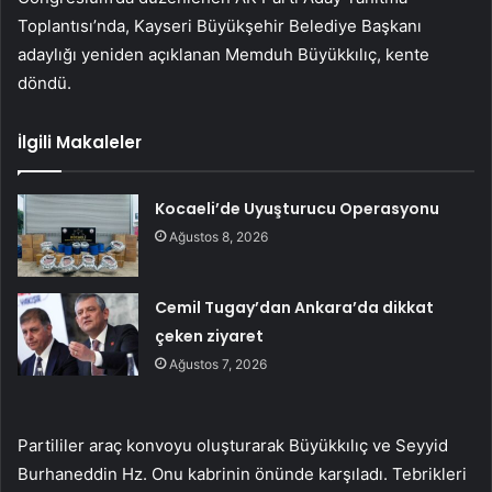
Toplantısı’nda, Kayseri Büyükşehir Belediye Başkanı
adaylığı yeniden açıklanan Memduh Büyükkılıç, kente
döndü.
İlgili Makaleler
Kocaeli’de Uyuşturucu Operasyonu
Ağustos 8, 2026
Cemil Tugay’dan Ankara’da dikkat
çeken ziyaret
Ağustos 7, 2026
Partililer araç konvoyu oluşturarak Büyükkılıç ve Seyyid
Burhaneddin Hz. Onu kabrinin önünde karşıladı. Tebrikleri