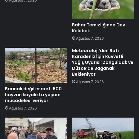
Ağustos 7, 2026
Bahar Temizliğinde Dev
Kelebek
Ağustos 7, 2026
Meteoroloji’den Batı
Karadeniz İçin Kuvvetli
Yağış Uyarısı: Zonguldak ve
Düzce’de Sağanak
Bekleniyor
Ağustos 7, 2026
Barınak değil esaret: 600
hayvan kayalıkta yaşam
mücadelesi veriyor”
Ağustos 7, 2026