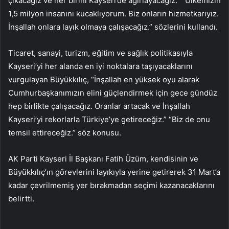
çıkacağız ve her birini Kayseri’de ağırlayacağız.” “Ülkemizin
1,5 milyon insanını kucaklıyorum. Biz onların hizmetkarıyız.
İnşallah onlara layık olmaya çalışacağız.” sözlerini kullandı.
Ticaret, sanayi, turizm, eğitim ve sağlık politikasıyla
Kayseri’yi her alanda en iyi noktalara taşıyacaklarını
vurgulayan Büyükkılıç, “İnşallah en yüksek oyu alarak
Cumhurbaşkanımızın elini güçlendirmek için gece gündüz
hep birlikte çalışacağız. Oranlar artacak ve İnşallah
Kayseri’yi rekorlarla Türkiye’ye getireceğiz.” “Biz de onu
temsil ettireceğiz.” söz konusu.
AK Parti Kayseri İl Başkanı Fatih Üzüm, kendisinin ve
Büyükkılıç’ın görevlerini layıkıyla yerine getirerek 31 Mart’a
kadar çevrilmemiş yer bırakmadan seçimi kazanacaklarını
belirtti.