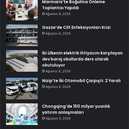
Marmaris’te Boğulma Önleme
Toplantısı Yapıldı
Ağustos 6, 2026
Gazze’de Cilt Enfeksiyonları Krizi
Ağustos 6, 2026
İki ülkenin elektrik ihtiyacını karşılayan
dev baraj okullarda ders olarak
okutuluyor
Ağustos 6, 2026
Nizip’te İki Otomobil Çarpıştı: 2 Yaralı
Ağustos 6, 2026
Chongqing’de 150 milyar yuanlık
yatırım anlaşmaları
Ağustos 5, 2026