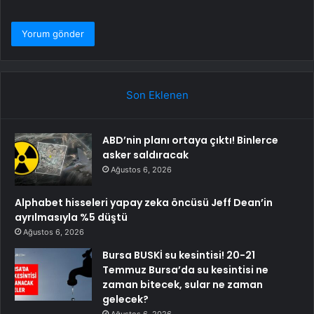
Son Eklenen
ABD’nin planı ortaya çıktı! Binlerce
asker saldıracak
Ağustos 6, 2026
Alphabet hisseleri yapay zeka öncüsü Jeff Dean’in
ayrılmasıyla %5 düştü
Ağustos 6, 2026
Bursa BUSKİ su kesintisi! 20-21
Temmuz Bursa’da su kesintisi ne
zaman bitecek, sular ne zaman
gelecek?