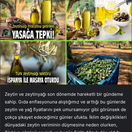
Zeytin ve zeytinyağı son dönemde hareketli bir gündeme
sahip. Gıda enflasyonuna alıştığımız ve arttığı bu günlerde
zeytin ve yağ fiyatlarını pek umursamıyor gibi görünsek de
çokça şikayet edeceğimiz günler ufukta. İklim değişiklikleri
dünyadaki zeytin veriminin düşmesine neden olurken,