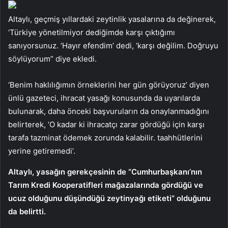
Altaylı, geçmiş yıllardaki zeytinlik yasalarına da değinerek,
‘Türkiye yönetilmiyor dediğimde karşı çıktığımı
sanıyorsunuz. ‘Hayır efendim’ dedi, ‘karşı değilim. Doğruyu
söylüyorum” diye ekledi.
‘Benim haklılığımın örneklerini her gün görüyoruz’ diyen
ünlü gazeteci, ihracat yasağı konusunda da uyarılarda
bulunarak, daha önceki başvuruların da onaylanmadığını
belirterek, ‘O kadar ki ihracatçı zarar gördüğü için karşı
tarafa tazminat ödemek zorunda kalabilir. taahhütlerini
yerine getiremedi’.
Altaylı, yasağın gerekçesinin de “Cumhurbaşkanı’nın
Tarım Kredi Kooperatifleri mağazalarında gördüğü ve
ucuz olduğunu düşündüğü zeytinyağı etiketi” olduğunu
da belirtti.