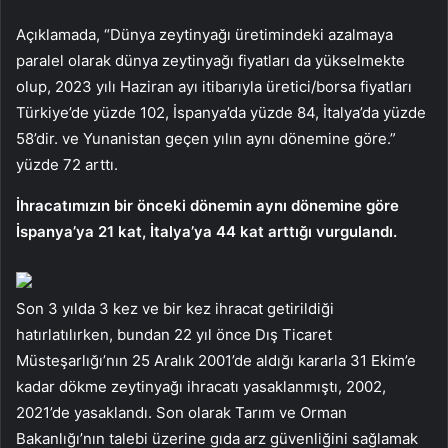
Açıklamada, “Dünya zeytinyağı üretimindeki azalmaya
paralel olarak dünya zeytinyağı fiyatları da yükselmekte
olup, 2023 yılı Haziran ayı itibarıyla üretici/borsa fiyatları
Türkiye’de yüzde 102, İspanya’da yüzde 84, İtalya’da yüzde
58’dir. ve Yunanistan geçen yılın aynı dönemine göre.”
yüzde 72 arttı.
İhracatımızın bir önceki dönemin aynı dönemine göre
İspanya’ya 21 kat, İtalya’ya 44 kat arttığı vurgulandı.
Son 3 yılda 3 kez ve bir kez ihracat getirildiği
hatırlatılırken, bundan 22 yıl önce Dış Ticaret
Müsteşarlığı’nın 25 Aralık 2001’de aldığı kararla 31 Ekim’e
kadar dökme zeytinyağı ihracatı yasaklanmıştı, 2002,
2021’de yasaklandı. Son olarak Tarım ve Orman
Bakanlığı’nın talebi üzerine gıda arz güvenliğini sağlamak