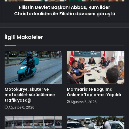
Filistin Devlet Başkanı Abbas, Rum lider
Christodoulides ile Filistin davasını görüştü
İlgili Makaleler
Motokurye, skuter ve
Marmaris’te Boğulma
motosiklet sürücülerine
Önleme Toplantısı Yapıldı
trafik yasağı
Ağustos 6, 2026
Ağustos 6, 2026