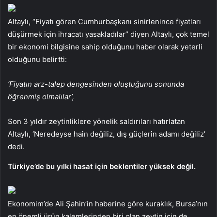
Altaylı, “Fiyatı gören Cumhurbaşkanı sinirlenince fiyatları
düşürmek için ihracatı yasakladılar” diyen Altaylı, çok temel
bir ekonomi bilgisine sahip olduğunu haber olarak yeterli
olduğunu belirtti:
‘Fiyatın arz-talep dengesinden oluştuğunu sonunda
öğrenmiş olmalılar’,
Son 3 yıldır zeytinliklere yönelik saldırıları hatırlatan
Altaylı, ‘Neredeyse hain değiliz, dış güçlerin adamı değiliz’
dedi.
Türkiye’de bu yılki hasat için beklentiler yüksek değil.
Ekonomim’de Ali Şahin’in haberine göre kuraklık, Bursa’nın
en önemli ürün kalemlerinden biri olan zeytin için de