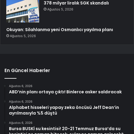
378 milyar liralık SGK skandalı
Ağustos 5, 2026
Okuyan: Silahlanma yeni Osmanlıcı yayılma planı
Ağustos 5, 2026
En Güncel Haberler
Ağustos 6, 2026
ABD’nin planı ortaya çıktı! Binlerce asker saldıracak
Ağustos 6, 2026
Alphabet hisseleri yapay zeka öncüsü Jeff Dean’in
ayrılmasıyla %5 düştü
Ağustos 6, 2026
Bursa BUSKİ su kesintisi! 20-21 Temmuz Bursa’da su