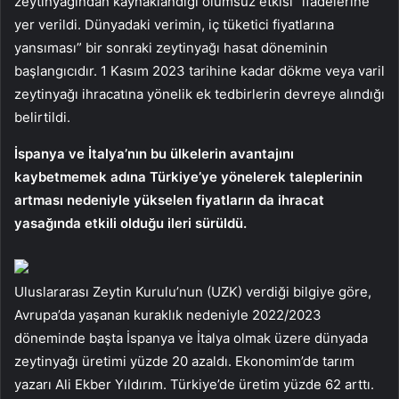
zeytinyağından kaynaklandığı olumsuz etkisi” ifadelerine
yer verildi. Dünyadaki verimin, iç tüketici fiyatlarına
yansıması” bir sonraki zeytinyağı hasat döneminin
başlangıcıdır. 1 Kasım 2023 tarihine kadar dökme veya varil
zeytinyağı ihracatına yönelik ek tedbirlerin devreye alındığı
belirtildi.
İspanya ve İtalya’nın bu ülkelerin avantajını
kaybetmemek adına Türkiye’ye yönelerek taleplerinin
artması nedeniyle yükselen fiyatların da ihracat
yasağında etkili olduğu ileri sürüldü.
Uluslararası Zeytin Kurulu’nun (UZK) verdiği bilgiye göre,
Avrupa’da yaşanan kuraklık nedeniyle 2022/2023
döneminde başta İspanya ve İtalya olmak üzere dünyada
zeytinyağı üretimi yüzde 20 azaldı. Ekonomim’de tarım
yazarı Ali Ekber Yıldırım. Türkiye’de üretim yüzde 62 arttı.