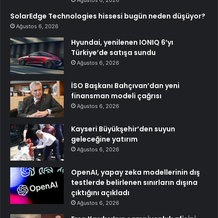
Ağustos 6, 2026
SolarEdge Technologies hissesi bugün neden düşüyor?
Ağustos 6, 2026
Hyundai, yenilenen IONIQ 6’yı
Türkiye’de satışa sundu
Ağustos 6, 2026
İSO Başkanı Bahçıvan’dan yeni
finansman modeli çağrısı
Ağustos 6, 2026
Kayseri Büyükşehir’den suyun
geleceğine yatırım
Ağustos 6, 2026
OpenAI, yapay zeka modellerinin dış
testlerde belirlenen sınırların dışına
çıktığını açıkladı
Ağustos 6, 2026