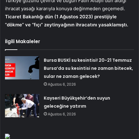
Türkiye gözünü çevirdi ve bugün Fatih Altaylı dün aldığı
ihracat yasağı kararıyla konuya değinmeden geçemedi.
Ticaret Bakanlığı dün (1 Ağustos 2023) prestijiyle
“dökme” ve “fıçı” zeytinyağının ihracatını yasaklamıştı.
İlgili Makaleler
Bursa BUSKİ su kesintisi! 20-21 Temmuz
Bursa’da su kesintisi ne zaman bitecek,
sular ne zaman gelecek?
Ağustos 6, 2026
Kayseri Büyükşehir’den suyun
geleceğine yatırım
Ağustos 6, 2026