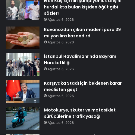
Eren Kaşıkçı’nın şampiyonluk afişini
hurdalıkta bulan kişiden öğüt gibi
sözler!
Ağustos 6, 2026
Kavanozdan çıkan madeni para 39
milyon lira kazandırdı
Ağustos 6, 2026
İstanbul Havalimanı’nda Bayram
Hareketliliği
Ağustos 6, 2026
Karşıyaka Stadı için beklenen karar
meclisten geçti
Ağustos 6, 2026
Motokurye, skuter ve motosiklet
sürücülerine trafik yasağı
Ağustos 6, 2026